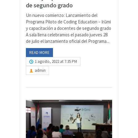
de segundo grado
Un nuevo comienzo: Lanzamiento del
Programa Piloto de Coding Education – Irũmi
y capacitación a docentes de segundo grado
A sala llena celebramos el pasado jueves 28
de julio el lanzamiento oficial del Programa...
READ MORE
1 agosto, 2022 at 7:35 PM
admin