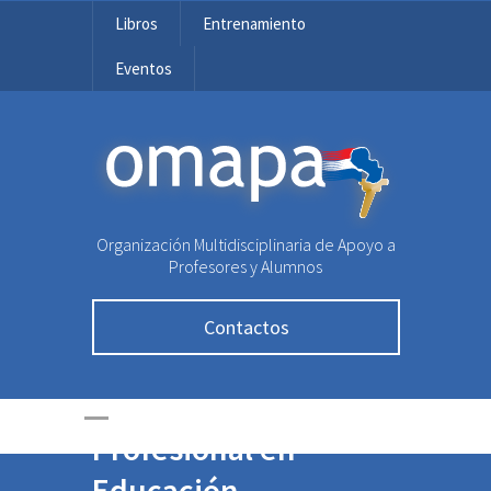
Libros
Entrenamiento
Eventos
OMAPA
Organización Multidisciplinaria de Apoyo a
Profesores y Alumnos
Contactos
Actualización
Profesional en
Educación