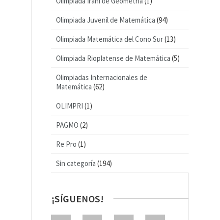
Olimpiada Iraní de Geometría
(1)
Olimpiada Juvenil de Matemática
(94)
Olimpiada Matemática del Cono Sur
(13)
Olimpiada Rioplatense de Matemática
(5)
Olimpiadas Internacionales de
Matemática
(62)
OLIMPRI
(1)
PAGMO
(2)
Re Pro
(1)
Sin categoría
(194)
¡SÍGUENOS!