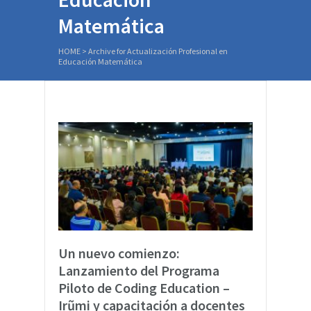
Matemática
HOME
>
Archive for Actualización Profesional en
Educación Matemática
Un nuevo comienzo:
Lanzamiento del Programa
Piloto de Coding Education –
Irũmi y capacitación a docentes