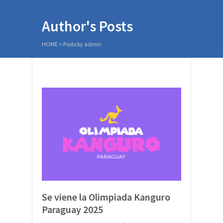
Author's Posts
HOME
>
Posts by admin
Se viene la Olimpiada Kanguro
Paraguay 2025