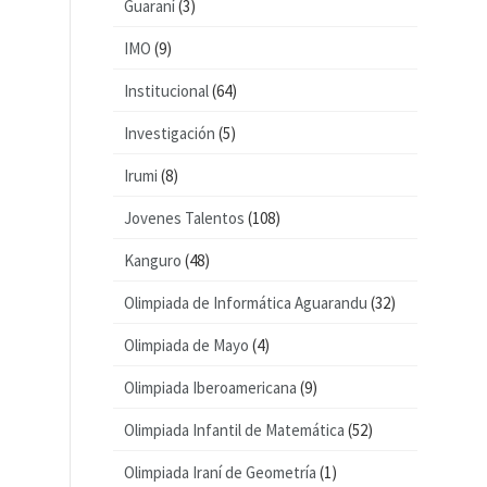
Guaraní
(3)
IMO
(9)
Institucional
(64)
Investigación
(5)
Irumi
(8)
Jovenes Talentos
(108)
Kanguro
(48)
Olimpiada de Informática Aguarandu
(32)
Olimpiada de Mayo
(4)
Olimpiada Iberoamericana
(9)
Olimpiada Infantil de Matemática
(52)
Olimpiada Iraní de Geometría
(1)