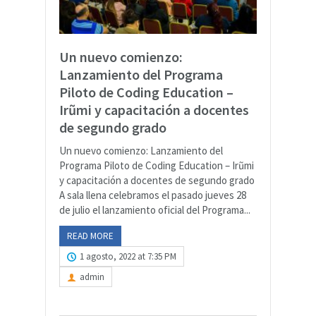
Un nuevo comienzo:
Lanzamiento del Programa
Piloto de Coding Education –
Irũmi y capacitación a docentes
de segundo grado
Un nuevo comienzo: Lanzamiento del
Programa Piloto de Coding Education – Irũmi
y capacitación a docentes de segundo grado
A sala llena celebramos el pasado jueves 28
de julio el lanzamiento oficial del Programa...
READ MORE
1 agosto, 2022 at 7:35 PM
admin