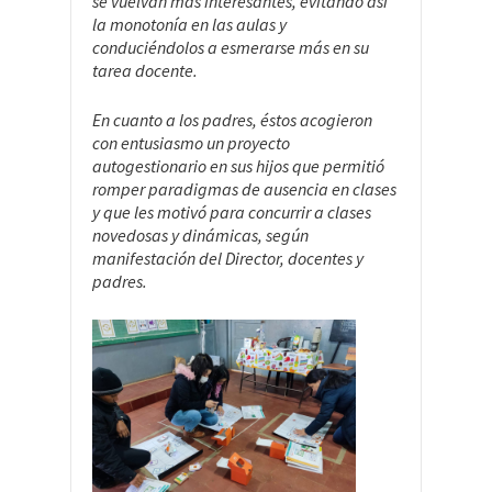
se vuelvan más interesantes, evitando así
la monotonía en las aulas y
conduciéndolos a esmerarse más en su
tarea docente.
En cuanto a los padres, éstos acogieron
con entusiasmo un proyecto
autogestionario en sus hijos que permitió
romper paradigmas de ausencia en clases
y que les motivó para concurrir a clases
novedosas y dinámicas, según
manifestación del Director, docentes y
padres.