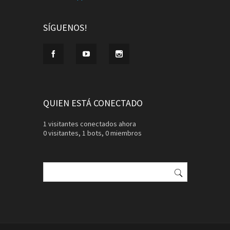
SÍGUENOS!
QUIEN ESTÁ CONECTADO
1 visitantes conectados ahora
0 visitantes,
1 bots,
0 miembros
Buscar: