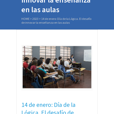
en las aulas
HOME
>
2023
>
14 de enero: Día de la Lógica. El desafío
de innovar la enseñanza en las aulas
14 de enero: Día de la
Lógica. El desafío de