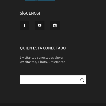
SÍGUENOS!
QUIEN ESTÁ CONECTADO
1 visitantes conectados ahora
0 visitantes,
1 bots,
0 miembros
Buscar: