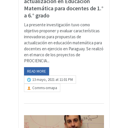
actualización en Educación
Matemática para docentes de 1.°
a 6.° grado
La presente investigación tuvo como
objetivo proponer y evaluar características
innovadoras para propuestas de
actualización en educación matemática para
docentes en ejercicio en Paraguay. Se realizó
en el marco de los proyectos de
PROCIENCIA...
READ MORE
13 mayo, 2021 at 11:01 PM
Comms-omapa