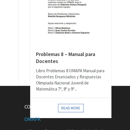
Problemas 8 – Manual para
Docentes
Libro Problemas 8 OMAPA Manual para
Docentes Enunciados y Respuestas
Olimpiada Nacional Juvenil de
Matemática 7º, 8º y 9º...
CONTACTOS
READ MORE
OMAPA