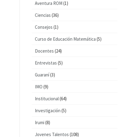
Aventura ROM
(1)
Ciencias
(36)
Consejos
(1)
Curso de Educación Matemática
(5)
Docentes
(24)
Entrevistas
(5)
Guaraní
(3)
IMO
(9)
Institucional
(64)
Investigación
(5)
Irumi
(8)
Jovenes Talentos
(108)