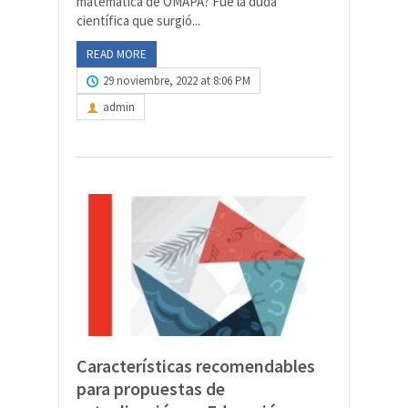
matemática de OMAPA? Fue la duda
científica que surgió...
READ MORE
29 noviembre, 2022 at 8:06 PM
admin
Características recomendables
para propuestas de