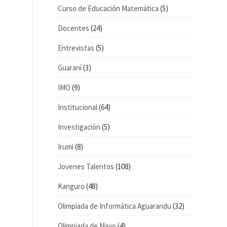
Curso de Educación Matemática
(5)
Docentes
(24)
Entrevistas
(5)
Guaraní
(3)
IMO
(9)
Institucional
(64)
Investigación
(5)
Irumi
(8)
Jovenes Talentos
(108)
Kanguro
(48)
Olimpiada de Informática Aguarandu
(32)
Olimpiada de Mayo
(4)