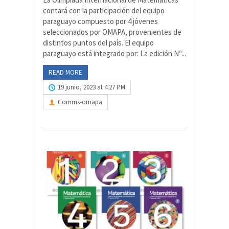
contará con la participación del equipo
paraguayo compuesto por 4 jóvenes
seleccionados por OMAPA, provenientes de
distintos puntos del país. El equipo
paraguayo está integrado por: La edición Nº...
READ MORE
19 junio, 2023 at 4:27 PM
Comms-omapa