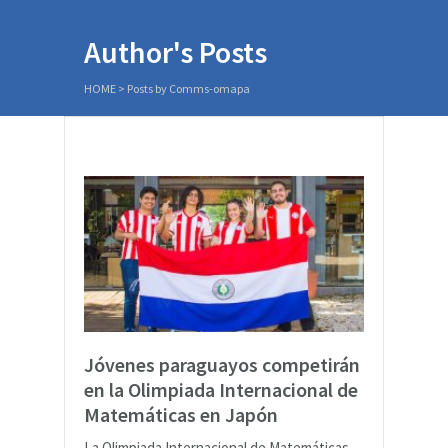
Author's Posts
HOME
>
Posts by Comms-omapa
Jóvenes paraguayos competirán
en la Olimpiada Internacional de
Matemáticas en Japón
La Olimpiada Internacional de Matemáticas