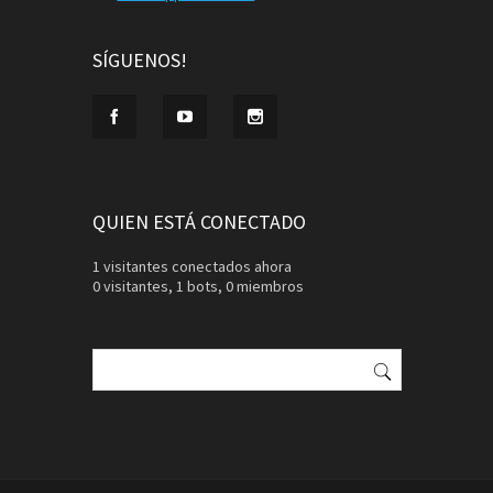
SÍGUENOS!
QUIEN ESTÁ CONECTADO
1 visitantes conectados ahora
0 visitantes,
1 bots,
0 miembros
Buscar: