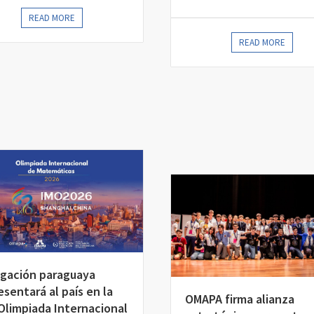
READ MORE
READ MORE
gación paraguaya
esentará al país en la
OMAPA firma alianza
 Olimpiada Internacional