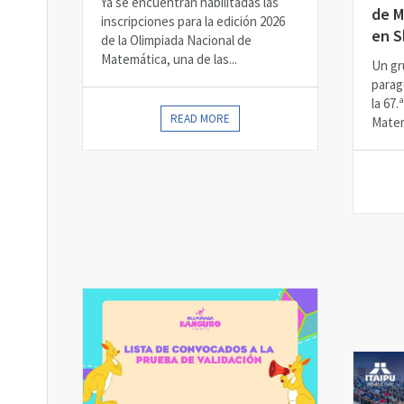
Ya se encuentran habilitadas las
de M
inscripciones para la edición 2026
en S
de la Olimpiada Nacional de
Matemática, una de las...
Un gr
parag
la 67.
READ MORE
Matem