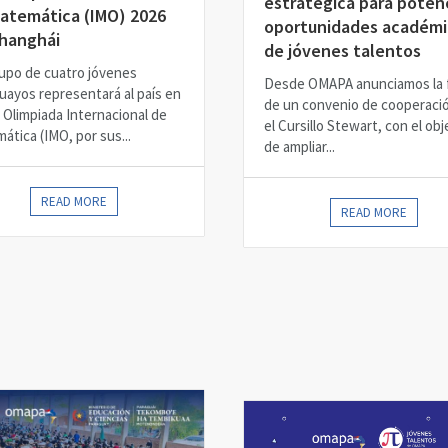
estratégica para poten
atemática (IMO) 2026
oportunidades académi
hanghái
de jóvenes talentos
upo de cuatro jóvenes
Desde OMAPA anunciamos la 
uayos representará al país en
de un convenio de cooperaci
ª Olimpiada Internacional de
el Cursillo Stewart, con el obj
ática (IMO, por sus...
de ampliar...
READ MORE
READ MORE