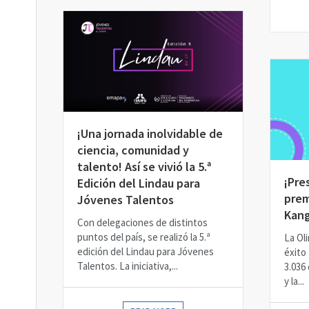
¡Una jornada inolvidable de
ciencia, comunidad y
talento! Así se vivió la 5.ª
¡Pre
Edición del Lindau para
prem
Jóvenes Talentos
Kang
Con delegaciones de distintos
puntos del país, se realizó la 5.ª
La Ol
edición del Lindau para Jóvenes
éxito 
Talentos. La iniciativa,...
3.036
y la...