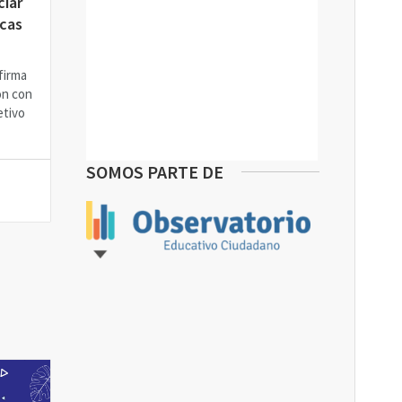
ciar
cas
firma
ón con
etivo
SOMOS PARTE DE