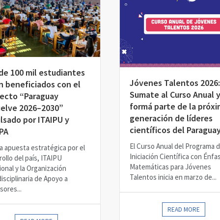
de 100 mil estudiantes
Jóvenes Talentos 2026:
n beneficiados con el
Sumate al Curso Anual 
ecto “Paraguay
formá parte de la próx
elve 2026–2030”
generación de líderes
lsado por ITAIPU y
científicos del Paragua
PA
El Curso Anual del Programa 
a apuesta estratégica por el
Iniciación Científica con Énfa
ollo del país, ITAIPU
Matemáticas para Jóvenes
ional y la Organización
Talentos inicia en marzo de...
isciplinaria de Apoyo a
sores...
READ MORE