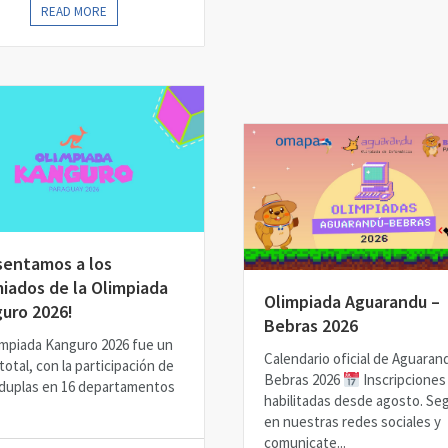
READ MORE
sentamos a los
iados de la Olimpiada
Olimpiada Aguarandu –
uro 2026!
Bebras 2026
impiada Kanguro 2026 fue un
Calendario oficial de Aguaran
total, con la participación de
Bebras 2026
Inscripciones
 duplas en 16 departamentos
habilitadas desde agosto. Se
en nuestras redes sociales y
comunicate...