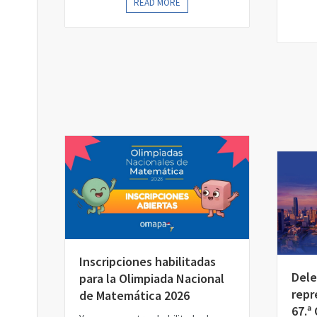
READ MORE
Inscripciones habilitadas
Dele
para la Olimpiada Nacional
repr
de Matemática 2026
67.ª