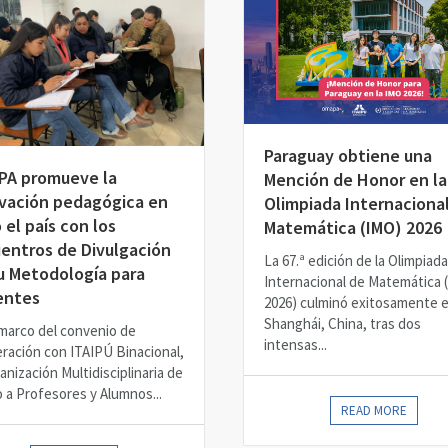
Paraguay obtiene una
A promueve la
Mención de Honor en la
vación pedagógica en
Olimpiada Internaciona
 el país con los
Matemática (IMO) 2026
entros de Divulgación
La 67.ª edición de la Olimpiada
u Metodología para
Internacional de Matemática 
entes
2026) culminó exitosamente 
Shanghái, China, tras dos
 marco del convenio de
intensas...
ración con ITAIPÚ Binacional,
anización Multidisciplinaria de
 a Profesores y Alumnos...
READ MORE