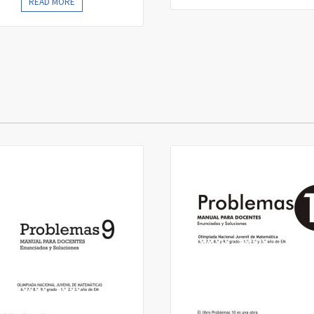
READ MORE