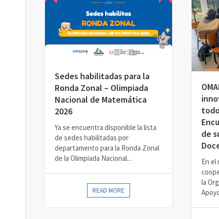
Sedes habilitadas para la
OMAP
Ronda Zonal – Olimpiada
inno
Nacional de Matemática
todo
2026
Encu
Ya se encuentra disponible la lista
de s
de sedes habilitadas por
Doc
departamento para la Ronda Zonal
de la Olimpiada Nacional...
En el
coope
la Org
READ MORE
Apoyo