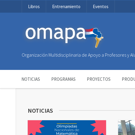
Libros
Entrenamiento
Eventos
OMAPA
Organización Multidisciplinaria de Apoyo a Profesores y 
NOTICIAS
PROGRAMAS
PROYECTOS
PRODU
NOTICIAS