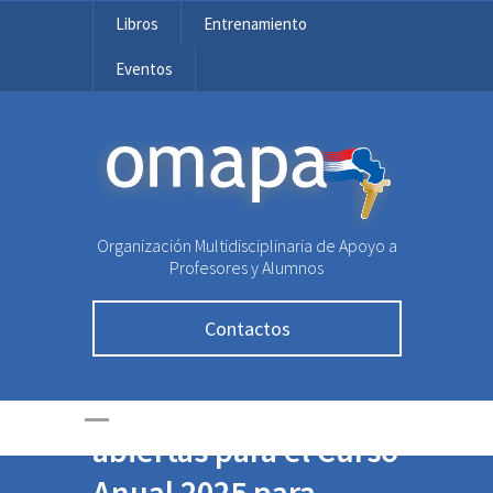
Libros
Entrenamiento
Eventos
OMAPA
Organización Multidisciplinaria de Apoyo a
Profesores y Alumnos
Contactos
¡Inscripciones
abiertas para el Curso
Anual 2025 para