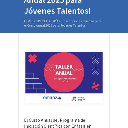
Jóvenes Talentos!
HOME
>
SIN CATEGORÍA
>
¡Inscripciones abiertas para
el Curso Anual 2025 para Jóvenes Talentos!
El Curso Anual del Programa de
Iniciación Científica con Énfasis en