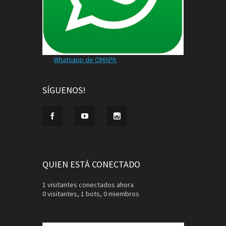
Whatsapp de OMAPA
SÍGUENOS!
QUIEN ESTÁ CONECTADO
1 visitantes conectados ahora
0 visitantes,
1 bots,
0 miembros
Buscar: