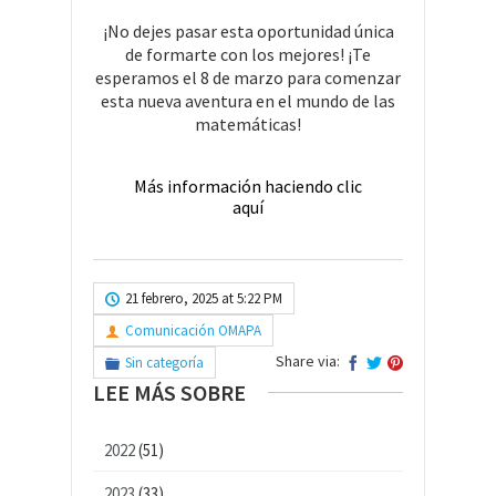
¡No dejes pasar esta oportunidad única
de formarte con los mejores! ¡Te
esperamos el 8 de marzo para comenzar
esta nueva aventura en el mundo de las
matemáticas!
Más información haciendo clic
aquí
21 febrero, 2025 at 5:22 PM
Comunicación OMAPA
Share via:
Sin categoría
LEE MÁS SOBRE
2022
(51)
2023
(33)