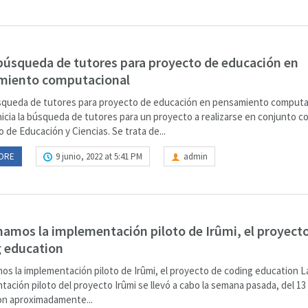
 búsqueda de tutores para proyecto de educación en
miento computacional
úsqueda de tutores para proyecto de educación en pensamiento computa
icia la búsqueda de tutores para un proyecto a realizarse en conjunto co
o de Educación y Ciencias. Se trata de...
ORE
9 junio, 2022 at 5:41 PM
admin
amos la implementación piloto de Irûmi, el proyect
 education
os la implementación piloto de Irûmi, el proyecto de coding education L
ación piloto del proyecto Irûmi se llevó a cabo la semana pasada, del 13 
on aproximadamente...