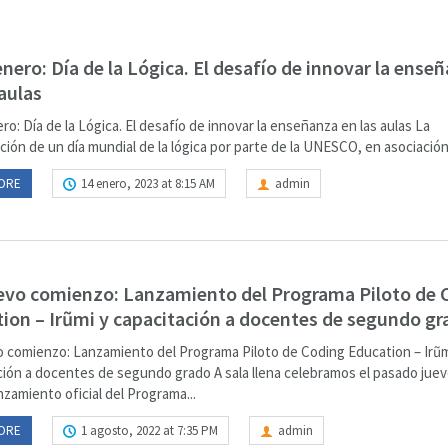
enero: Día de la Lógica. El desafío de innovar la ense
 aulas
ro: Día de la Lógica. El desafío de innovar la enseñanza en las aulas La
ión de un día mundial de la lógica por parte de la UNESCO, en asociación 
ORE
14 enero, 2023 at 8:15 AM
admin
vo comienzo: Lanzamiento del Programa Piloto de 
ion – Irũmi y capacitación a docentes de segundo gr
 comienzo: Lanzamiento del Programa Piloto de Coding Education – Irũm
ción a docentes de segundo grado A sala llena celebramos el pasado juev
lanzamiento oficial del Programa...
ORE
1 agosto, 2022 at 7:35 PM
admin