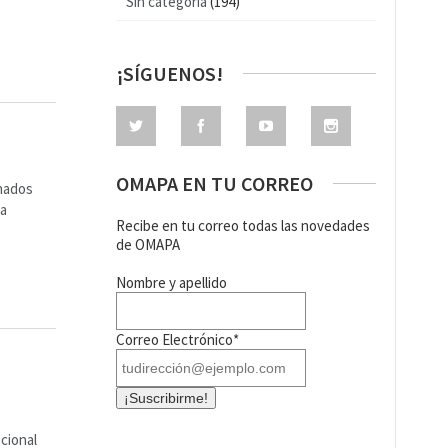
Sin categoría
(194)
¡SÍGUENOS!
OMAPA EN TU CORREO
onados
 a
Recibe en tu correo todas las novedades
de OMAPA
Nombre y apellido
Correo Electrónico*
cional