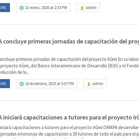
ORE
21 enero, 2020 at 2:33 PM
admin
concluye primeras jornadas de capacitación del pro
ncluye primeras jornadas de capacitación del proyecto Irûmi En su labor 
l proyecto Irûmi, del Banco Interamericano de Desarrollo (BID) y el Fond
educción de la...
ORE
18 diciembre, 2019 at 5:57 PM
admin
iniciará capacitaciones a tutores para el proyecto I
iciará capacitaciones a tutores para el proyecto Irûmi OMAPA desarrollar
jornadas intensivas de capacitación a 30 tutores de todo el país para el 