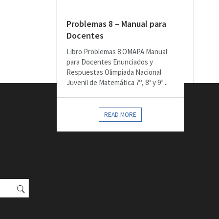
Problemas 8 – Manual para
Docentes
Libro Problemas 8 OMAPA Manual
para Docentes Enunciados y
Respuestas Olimpiada Nacional
Juvenil de Matemática 7º, 8º y 9º...
READ MORE