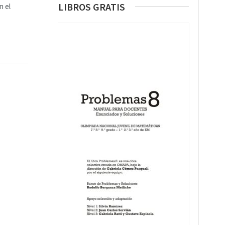
LIBROS GRATIS
n el