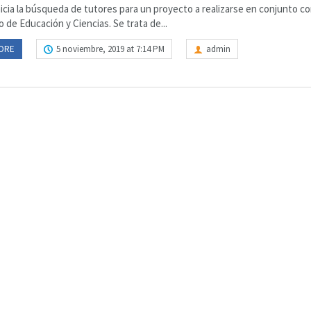
icia la búsqueda de tutores para un proyecto a realizarse en conjunto co
o de Educación y Ciencias. Se trata de...
ORE
5 noviembre, 2019 at 7:14 PM
admin