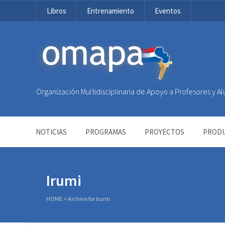
Libros
Entrenamiento
Eventos
OMAPA
Organización Multidisciplinaria de Apoyo a Profesores y 
NOTICIAS
PROGRAMAS
PROYECTOS
PRODU
Irumi
HOME
>
Archive for Irumi