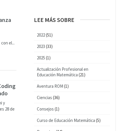
ñanza
LEE MÁS SOBRE
2022
(51)
con el...
2023
(33)
2025
(1)
Actualización Profesional en
Educación Matemática
(21)
Coding
Aventura ROM
(1)
ado
Ciencias
(36)
i y
es 28 de
Consejos
(1)
Curso de Educación Matemática
(5)