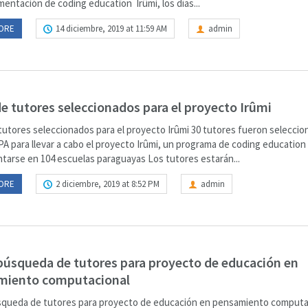
entación de coding education Irûmi, los días...
ORE
14 diciembre, 2019 at 11:59 AM
admin
de tutores seleccionados para el proyecto Irûmi
 tutores seleccionados para el proyecto Irûmi 30 tutores fueron selecci
A para llevar a cabo el proyecto Irûmi, un programa de coding education
tarse en 104 escuelas paraguayas Los tutores estarán...
ORE
2 diciembre, 2019 at 8:52 PM
admin
 búsqueda de tutores para proyecto de educación en
miento computacional
úsqueda de tutores para proyecto de educación en pensamiento computa