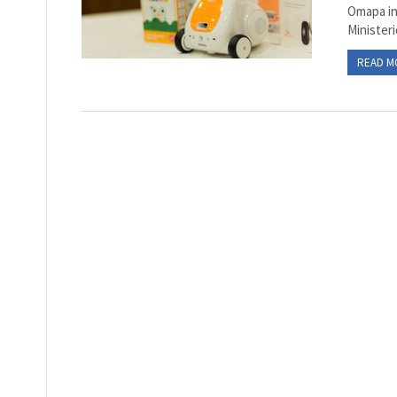
Omapa in
Ministeri
READ M