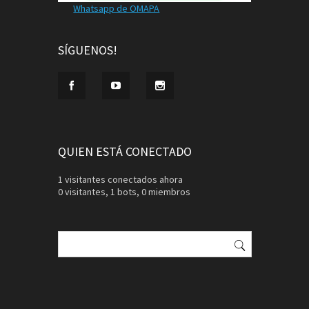
Whatsapp de OMAPA
SÍGUENOS!
QUIEN ESTÁ CONECTADO
1 visitantes conectados ahora
0 visitantes,
1 bots,
0 miembros
Buscar: