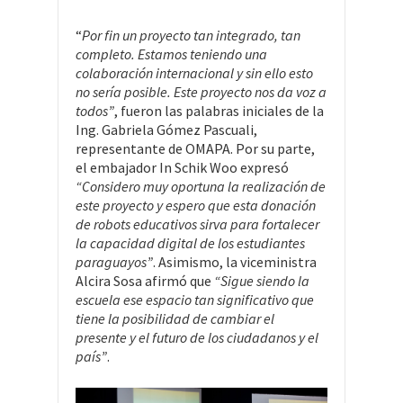
“
Por fin un proyecto tan integrado, tan
completo. Estamos teniendo una
colaboración internacional y sin ello esto
no sería posible. Este proyecto nos da voz a
todos”
, fueron las palabras iniciales de la
Ing. Gabriela Gómez Pascuali,
representante de OMAPA. Por su parte,
el embajador In Schik Woo expresó
“Considero muy oportuna la realización de
este proyecto y espero que esta donación
de robots educativos sirva para fortalecer
la capacidad digital de los estudiantes
paraguayos”
. Asimismo, la viceministra
Alcira Sosa afirmó que
“Sigue siendo la
escuela ese espacio tan significativo que
tiene la posibilidad de cambiar el
presente y el futuro de los ciudadanos y el
país”
.