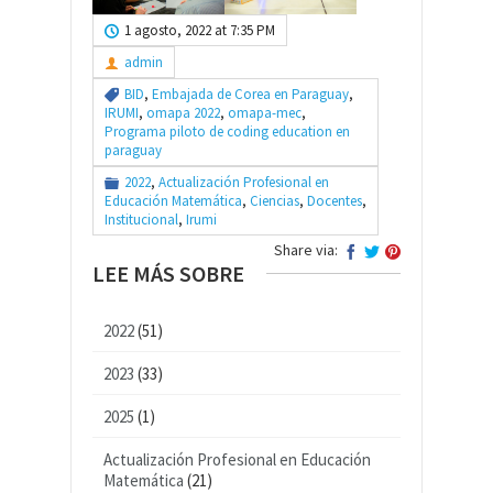
1 agosto, 2022 at 7:35 PM
admin
BID
,
Embajada de Corea en Paraguay
,
IRUMI
,
omapa 2022
,
omapa-mec
,
Programa piloto de coding education en
paraguay
2022
,
Actualización Profesional en
Educación Matemática
,
Ciencias
,
Docentes
,
Institucional
,
Irumi
Share via:
LEE MÁS SOBRE
2022
(51)
2023
(33)
2025
(1)
Actualización Profesional en Educación
Matemática
(21)