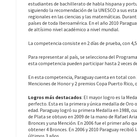
estudiantes de bachillerato de habla hispana y portu
siguiendo la recomendación de la UNESCO a sus est
regionales en las ciencias y las matemáticas. Dura
países de toda Iberoamérica. En el año 2010 Paragua
de altísimo nivel académico a nivel mundial.
La competencia consiste en 2 días de prueba, con 4,5
Para representar al país, se selecciona del Program
esta competencia pueden participar hasta 2 veces d
En esta competencia, Paraguay cuenta en total con 1
Menciones de Honor y 2 premios Copa Puerto Rico, o
Logros más destacados
: El mayor logro es la Med
perfecto. Esta es la primera y única medalla de Oro
edad. Paraguay logró su primera Medalla en 1988, c
de Plata se obtuvo en 2009 de la mano de Rafael Aria
Bronces y una Mención. En 2006 fue el primer año q
obtener 4 Bronces. En 2006 y 2010 Paraguay recibió 
últimos 3 años.