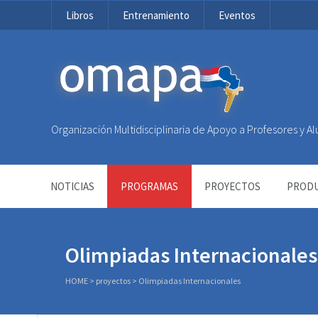
Libros
Entrenamiento
Eventos
OMAPA
Organización Multidisciplinaria de Apoyo a Profesores y 
NOTICIAS
PROGRAMAS
PROYECTOS
PRODU
Olimpiadas Internacionales
HOME
>
proyectos
>
Olimpiadas Internacionales