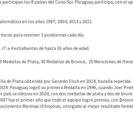
articipan los 8 países del Cono Sur. Paraguay participa, con el a
atemático en los años 1997, 2004, 2013 y 2021.
 horas para resolver 3 problemas cada día.
 JT a 4 estudiantes de hasta 16 años de edad.
3 Medallas de Plata, 30 Medallas de Bronce, 25 Menciones de Hono
lla de Plata obtenida por Gerardo Fisch en 2014, hazaña repetida
024. Paraguay logró su primera Medalla en 1996, cuando Joel Prie
l país se obtuvo en 2024, con dos medallas de plata y dos de bronc
007 fue el primer año que todo el equipo logró premio, con Bronce
nocimiento Meninas Olímpicas, otorgado al mejor resultado feme