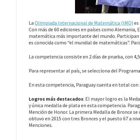
La
Olimpiada Internacional de Matemática (IMO)
es 
Con más de 60 ediciones en países como Alemania, Es
matemática más importante del mundo. Participan más
es conocida como “el mundial de matemáticas”. Para
La competencia consiste en 2 días de prueba, con 4,5
Para representar al país, se selecciona del Programa
En esta competencia, Paraguay cuenta en total con 
Logros más destacados
: El mayor logro es la Med
y única medalla de plata en esta competencia. Para
Mención de Honor. La primera Medalla de Bronce se o
obtuvo en 2015 con tres Bronces y el puesto 67 a niv
Menciones.