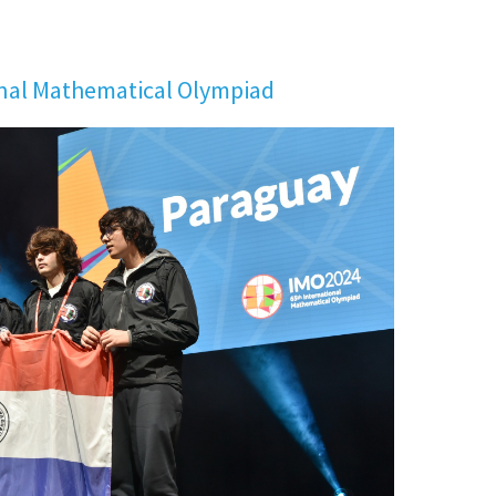
nal Mathematical Olympiad