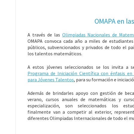
OMAPA en las
A través de las
Olimpiadas Nacionales de Matem
OMAPA convoca cada año a miles de estudiantes
públicos, subvencionados y privados de todo el pa
los talentos matemáticos.
A estos jóvenes seleccionados se los invita a s
Programa de Iniciación Científica con énfasis e
para Jóvenes Talentos
, para su formación e iniciació
Además de brindarles apoyo con gestión de beca
verano, cursos anuales de matemáticas y curso
especialización, son seleccionados los estu
finalmente van a competir al exterior, represe
diferentes Olimpiadas Internacionales de todo el m