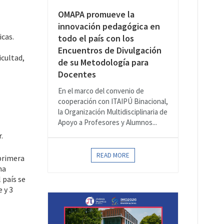
OMAPA promueve la
innovación pedagógica en
cas.
todo el país con los
Encuentros de Divulgación
icultad,
de su Metodología para
Docentes
En el marco del convenio de
cooperación con ITAIPÚ Binacional,
la Organización Multidisciplinaria de
Apoyo a Profesores y Alumnos...
.
READ MORE
 primera
na
 país se
 y 3