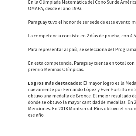
En la Olimpiada Matemática del Cono Sur de América p
OMAPA, desde el año 1993.
Paraguay tuvo el honor de ser sede de este evento m
La competencia consiste en 2 días de prueba, con 4,5
Para representar al país, se selecciona del Programa
En esta competencia, Paraguay cuenta en total con 
premio Meninas Olímpicas.
Logros más destacados:
El mayor logro es la Meda
nuevamente por Fernando López y Ever Portillo en 2
obtuvo una medalla de Bronce. El mejor resultado de
donde se obtuvo la mayor cantidad de medallas. En 2
Menciones. En 2018 Montserrat Ríos obtuvo el reco
ese año.