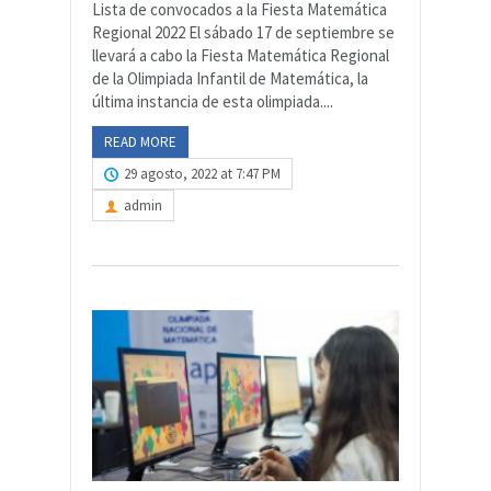
Lista de convocados a la Fiesta Matemática
Regional 2022 El sábado 17 de septiembre se
llevará a cabo la Fiesta Matemática Regional
de la Olimpiada Infantil de Matemática, la
última instancia de esta olimpiada....
READ MORE
29 agosto, 2022 at 7:47 PM
admin