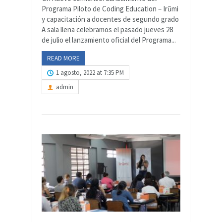
Programa Piloto de Coding Education – Irũmi
y capacitación a docentes de segundo grado
A sala llena celebramos el pasado jueves 28
de julio el lanzamiento oficial del Programa...
READ MORE
1 agosto, 2022 at 7:35 PM
admin