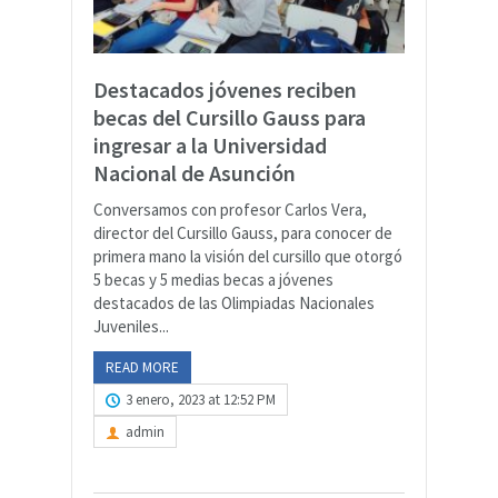
Destacados jóvenes reciben
becas del Cursillo Gauss para
ingresar a la Universidad
Nacional de Asunción
Conversamos con profesor Carlos Vera,
director del Cursillo Gauss, para conocer de
primera mano la visión del cursillo que otorgó
5 becas y 5 medias becas a jóvenes
destacados de las Olimpiadas Nacionales
Juveniles...
READ MORE
3 enero, 2023 at 12:52 PM
admin