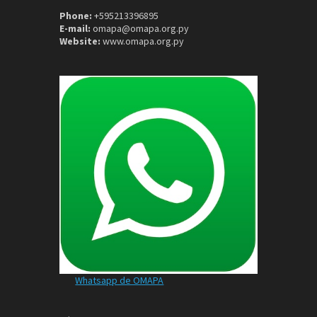
Phone:
+595213396895
E-mail:
omapa@omapa.org.py
Website:
www.omapa.org.py
Whatsapp de OMAPA