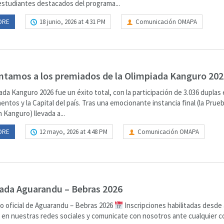
estudiantes destacados del programa...
ORE
18 junio, 2026 at 4:31 PM
Comunicación OMAPA
ntamos a los premiados de la Olimpiada Kanguro 202
ada Kanguro 2026 fue un éxito total, con la participación de 3.036 duplas 
ntos y la Capital del país. Tras una emocionante instancia final (la Prue
n Kanguro) llevada a...
ORE
12 mayo, 2026 at 4:48 PM
Comunicación OMAPA
ada Aguarandu – Bebras 2026
o oficial de Aguarandu – Bebras 2026
Inscripciones habilitadas desde
 en nuestras redes sociales y comunicate con nosotros ante cualquier c