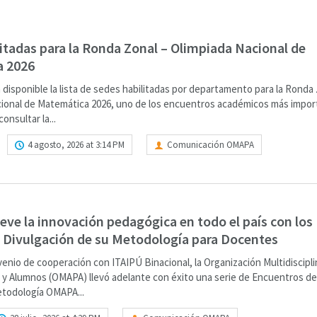
itadas para la Ronda Zonal – Olimpiada Nacional de
 2026
 disponible la lista de sedes habilitadas por departamento para la Ronda
cional de Matemática 2026, uno de los encuentros académicos más impo
onsultar la...
4 agosto, 2026 at 3:14 PM
Comunicación OMAPA
e la innovación pedagógica en todo el país con los
 Divulgación de su Metodología para Docentes
venio de cooperación con ITAIPÚ Binacional, la Organización Multidiscipli
 y Alumnos (OMAPA) llevó adelante con éxito una serie de Encuentros de
etodología OMAPA...