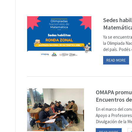
Sedes habil
Matemática
Ya se encuentra
la Olimpiada Na
del país. Podés c
READ MORE
OMAPA promuev
Encuentros de
En el marco del con
Apoyo a Profesores
Divulgación de la M