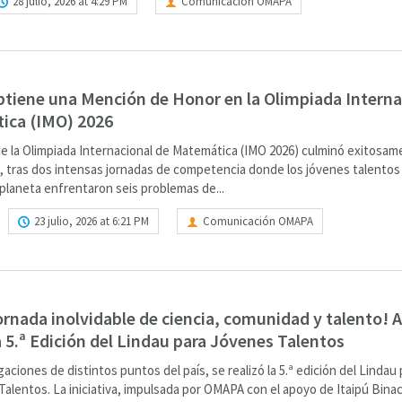
28 julio, 2026 at 4:29 PM
Comunicación OMAPA
tiene una Mención de Honor en la Olimpiada Interna
ica (IMO) 2026
 de la Olimpiada Internacional de Matemática (IMO 2026) culminó exitosa
, tras dos intensas jornadas de competencia donde los jóvenes talento
planeta enfrentaron seis problemas de...
23 julio, 2026 at 6:21 PM
Comunicación OMAPA
ornada inolvidable de ciencia, comunidad y talento! A
la 5.ª Edición del Lindau para Jóvenes Talentos
aciones de distintos puntos del país, se realizó la 5.ª edición del Lindau 
alentos. La iniciativa, impulsada por OMAPA con el apoyo de Itaipú Binac