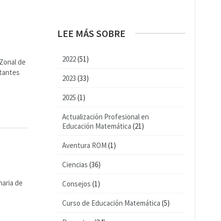
LEE MÁS SOBRE
2022
(51)
 Zonal de
rtantes
2023
(33)
2025
(1)
Actualización Profesional en
Educación Matemática
(21)
Aventura ROM
(1)
Ciencias
(36)
naria de
Consejos
(1)
Curso de Educación Matemática
(5)