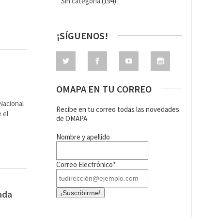
Sin categoría
(194)
¡SÍGUENOS!
OMAPA EN TU CORREO
 Nacional
Recibe en tu correo todas las novedades
 el
de OMAPA
Nombre y apellido
Correo Electrónico*
ada