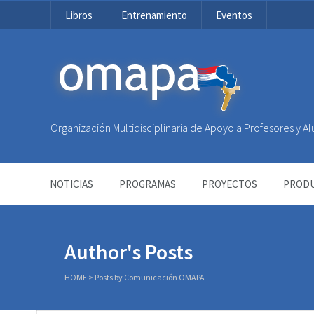
Libros
Entrenamiento
Eventos
OMAPA
Organización Multidisciplinaria de Apoyo a Profesores y 
NOTICIAS
PROGRAMAS
PROYECTOS
PRODU
Author's Posts
HOME
>
Posts by Comunicación OMAPA