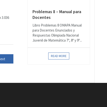
Problemas 8 – Manual para
Docentes
n 3.036
Libro Problemas 8 OMAPA Manual
para Docentes Enunciados y
Respuestas Olimpiada Nacional
Juvenil de Matemática 7º, 8º y 9º...
READ MORE
ext