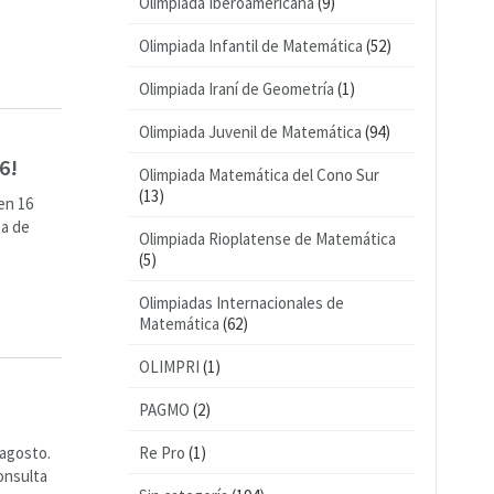
Olimpiada Iberoamericana
(9)
Olimpiada Infantil de Matemática
(52)
Olimpiada Iraní de Geometría
(1)
Olimpiada Juvenil de Matemática
(94)
6!
Olimpiada Matemática del Cono Sur
(13)
en 16
ba de
Olimpiada Rioplatense de Matemática
(5)
Olimpiadas Internacionales de
Matemática
(62)
OLIMPRI
(1)
PAGMO
(2)
 agosto.
Re Pro
(1)
onsulta