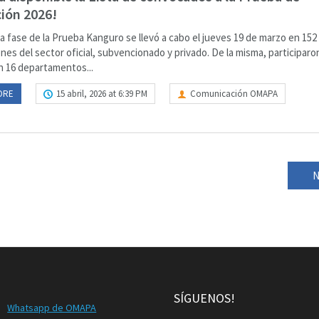
ción 2026!
a fase de la Prueba Kanguro se llevó a cabo el jueves 19 de marzo en 152
ones del sector oficial, subvencionado y privado. De la misma, participaro
n 16 departamentos...
ORE
15 abril, 2026 at 6:39 PM
Comunicación OMAPA
N
SÍGUENOS!
Whatsapp de OMAPA