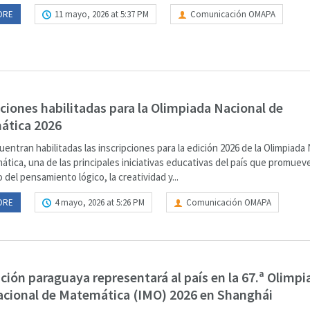
ORE
11 mayo, 2026 at 5:37 PM
Comunicación OMAPA
pciones habilitadas para la Olimpiada Nacional de
ática 2026
uentran habilitadas las inscripciones para la edición 2026 de la Olimpiada
tica, una de las principales iniciativas educativas del país que promueve
o del pensamiento lógico, la creatividad y...
ORE
4 mayo, 2026 at 5:26 PM
Comunicación OMAPA
ción paraguaya representará al país en la 67.ª Olimpi
acional de Matemática (IMO) 2026 en Shanghái