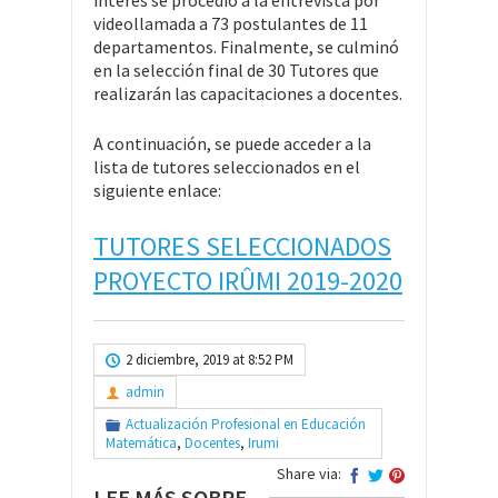
videollamada a 73 postulantes de 11
departamentos. Finalmente, se culminó
en la selección final de 30 Tutores que
realizarán las capacitaciones a docentes.
A continuación, se puede acceder a la
lista de tutores seleccionados en el
siguiente enlace:
TUTORES SELECCIONADOS
PROYECTO IRÛMI 2019-2020
2 diciembre, 2019 at 8:52 PM
admin
Actualización Profesional en Educación
Matemática
,
Docentes
,
Irumi
Share via:
LEE MÁS SOBRE