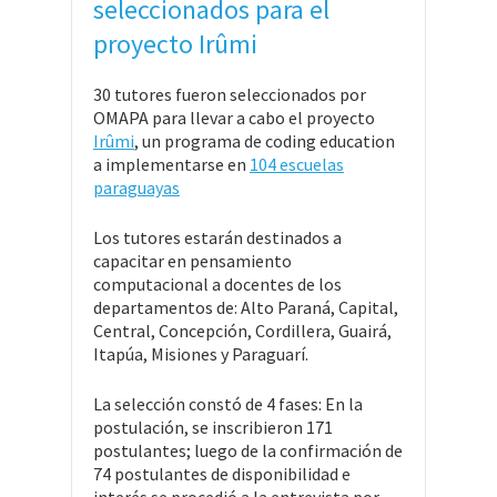
seleccionados para el
proyecto Irûmi
30 tutores fueron seleccionados por
OMAPA para llevar a cabo el proyecto
Irûmi
, un programa de coding education
a implementarse en
104 escuelas
paraguayas
Los tutores estarán destinados a
capacitar en pensamiento
computacional a docentes de los
departamentos de: Alto Paraná, Capital,
Central, Concepción, Cordillera, Guairá,
Itapúa, Misiones y Paraguarí.
La selección constó de 4 fases: En la
postulación, se inscribieron 171
postulantes; luego de la confirmación de
74 postulantes de disponibilidad e
interés se procedió a la entrevista por