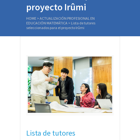
proyecto Irûmi
HOME
>
ACTUALIZACIÓN PROFESIONAL EN
EDUCACIÓN MATEMÁTICA
>
Lista de tutores
seleccionados para el proyecto Irûmi
Lista de tutores