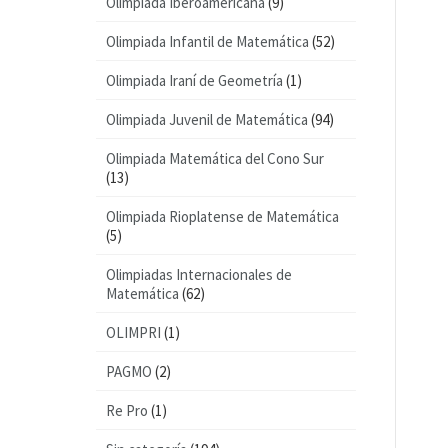
Olimpiada Iberoamericana
(9)
Olimpiada Infantil de Matemática
(52)
Olimpiada Iraní de Geometría
(1)
Olimpiada Juvenil de Matemática
(94)
Olimpiada Matemática del Cono Sur
(13)
Olimpiada Rioplatense de Matemática
(5)
Olimpiadas Internacionales de
Matemática
(62)
OLIMPRI
(1)
PAGMO
(2)
Re Pro
(1)