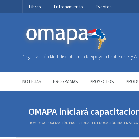
Libros
Entrenamiento
Eventos
OMAPA
Organización Multidisciplinaria de Apoyo a Profesores y 
NOTICIAS
PROGRAMAS
PROYECTOS
PRODU
OMAPA iniciará capacitacion
HOME
>
ACTUALIZACIÓN PROFESIONAL EN EDUCACIÓN MATEMÁTICA