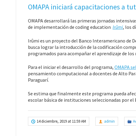
OMAPA iniciará capacitaciones a tut
OMAPA desarrollará las primeras jornadas intensivas 
de implementación de coding education
Irûmi
, los 
Irûmi es un proyecto del Banco Interamericano de De
busca lograr la introducción de la codificación com
programados para acompañar el aprendizaje de los 
Para el iniciar el desarrollo del programa,
OMAPA sel
pensamiento computacional a docentes de Alto Paraná
Paraguarí.
Se estima que finalmente este programa pueda afect
escolar básica de instituciones seleccionadas por el 
14 diciembre, 2019 at 11:59 AM
admin
A