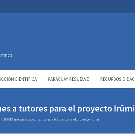
Alumnos
CCIÓN CIENTÍFICA
PARAGUAY RESUELVE
RECURSOS DIDÁC
es a tutores para el proyecto Irûmi
>
OMAPA iniciará capacitaciones a tutores para el proyecto Irûmi