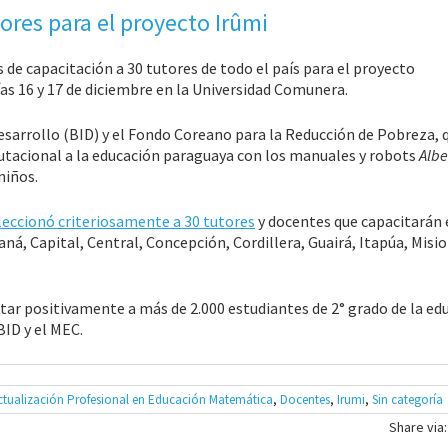
ores para el proyecto Irûmi
de capacitación a 30 tutores de todo el país para el proyecto
días 16 y 17 de diciembre en la Universidad Comunera.
sarrollo (BID) y el Fondo Coreano para la Reducción de Pobreza, 
putacional a la educación paraguaya con los manuales y robots
Albe
niños.
eccionó criteriosamente a 30 tutores
y docentes que capacitarán 
, Capital, Central, Concepción, Cordillera, Guairá, Itapúa, Misio
ar positivamente a más de 2.000 estudiantes de 2° grado de la ed
BID y el MEC.
ctualización Profesional en Educación Matemática
,
Docentes
,
Irumi
,
Sin categoría
Share via: