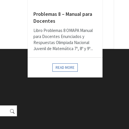
Problemas 8 – Manual para
Docentes
Libro Problemas 8 OMAPA Manual
para Docentes Enunciados y
Respuestas Olimpiada Nacional
Juvenil de Matemática 7º, 8º y 9º...
READ MORE