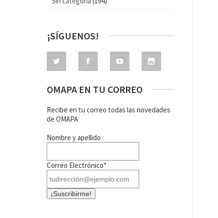
Sin categoría
(194)
¡SÍGUENOS!
OMAPA EN TU CORREO
Recibe en tu correo todas las novedades
de OMAPA
Nombre y apellido
Correo Electrónico*