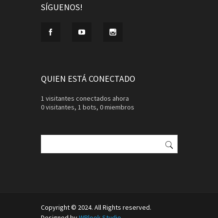
SÍGUENOS!
QUIEN ESTÁ CONECTADO
1 visitantes conectados ahora
0 visitantes,
1 bots,
0 miembros
Buscar:
Copyright © 2024. All Rights reserved.
Designed by
WPlook Studio