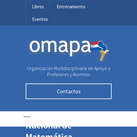
Libros
Entrenamiento
Eventos
OMAPA
Organización Multidisciplinaria de Apoyo a
Profesores y Alumnos
Contactos
Recursos Didácticos
para la Olimpiada
Nacional de
Matemática –