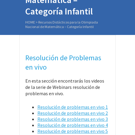
Categoría Infantil
HOME
>
Recursos Didácticos para la Olimpiada
Nacional de Matemática – Categoría Infantil
Resolución de Problemas
en vivo
En esta sección encontrarás los videos
de la serie de Webinars resolución de
problemas en vivo.
Resolución de problemas en vivo 1
Resolución de problemas en vivo 2
Resolución de problemas en vivo 3
Resolución de problemas en vivo 4
Resolución de problemas en vivo 5