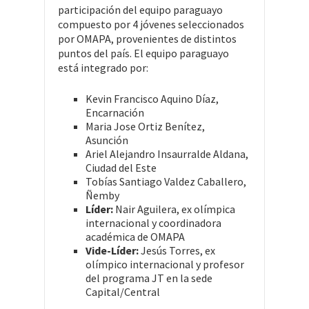
participación del equipo paraguayo
compuesto por 4 jóvenes seleccionados
por OMAPA, provenientes de distintos
puntos del país. El equipo paraguayo
está integrado por:
Kevin Francisco Aquino Díaz,
Encarnación
Maria Jose Ortiz Benítez,
Asunción
Ariel Alejandro Insaurralde Aldana,
Ciudad del Este
Tobías Santiago Valdez Caballero,
Ñemby
Líder:
Nair Aguilera, ex olímpica
internacional y coordinadora
académica de OMAPA
Vide-Líder:
Jesús Torres, ex
olímpico internacional y profesor
del programa JT en la sede
Capital/Central