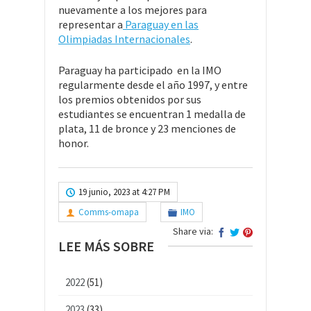
nuevamente a los mejores para
representar a
Paraguay en las
Olimpiadas Internacionales
.
Paraguay ha participado en la IMO
regularmente desde el año 1997, y entre
los premios obtenidos por sus
estudiantes se encuentran 1 medalla de
plata, 11 de bronce y 23 menciones de
honor.
19 junio, 2023 at 4:27 PM
Comms-omapa
IMO
Share via:
LEE MÁS SOBRE
2022
(51)
2023
(33)