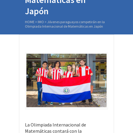
Japón
HOME
>
IMO
>
Jóvenes paraguayos competirán en la
Olimpiada Internacional de Matemáticas en Japón
La Olimpiada Internacional de
Matemáticas contará con la