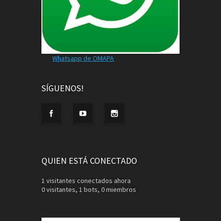
Whatsapp de OMAPA
SÍGUENOS!
QUIEN ESTÁ CONECTADO
1 visitantes conectados ahora
0 visitantes,
1 bots,
0 miembros
Buscar: