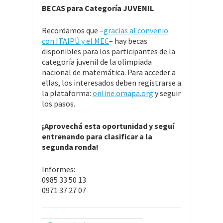
BECAS para Categoría JUVENIL
Recordamos que –
gracias al convenio
con ITAIPÚ y el MEC
– hay becas
disponibles para los participantes de la
categoría juvenil de la olimpiada
nacional de matemática. Para acceder a
ellas, los interesados deben registrarse a
la plataforma:
online.omapa.org
y seguir
los pasos.
¡Aprovechá esta oportunidad y seguí
entrenando para clasificar a la
segunda ronda!
Informes:
0985 33 50 13
0971 37 27 07