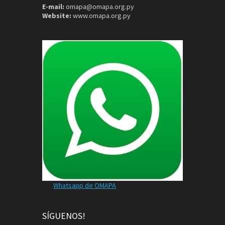
E-mail:
omapa@omapa.org.py
Website:
www.omapa.org.py
Whatsapp de OMAPA
SÍGUENOS!