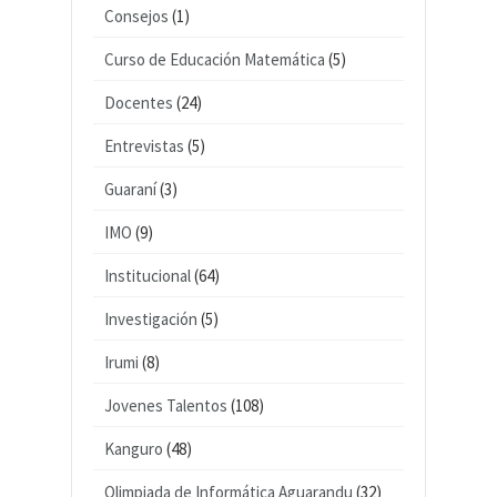
Consejos
(1)
Curso de Educación Matemática
(5)
Docentes
(24)
Entrevistas
(5)
Guaraní
(3)
IMO
(9)
Institucional
(64)
Investigación
(5)
Irumi
(8)
Jovenes Talentos
(108)
Kanguro
(48)
Olimpiada de Informática Aguarandu
(32)