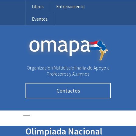
Libros
Entrenamiento
Eventos
OMAPA
Organización Multidisciplinaria de Apoyo a
Profesores y Alumnos
Segunda
Contactos
oportunidad para
participar en la
primera ronda de la
Olimpiada Nacional