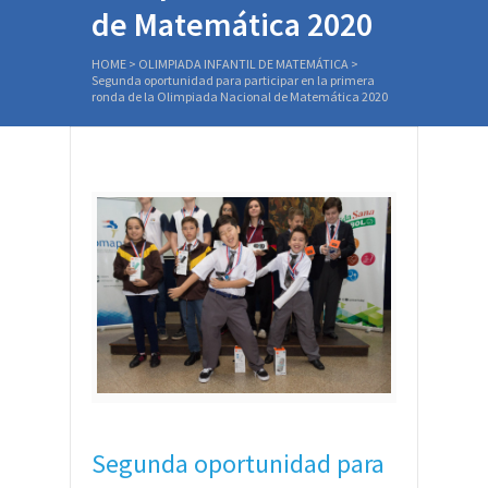
de Matemática 2020
HOME
>
OLIMPIADA INFANTIL DE MATEMÁTICA
>
Segunda oportunidad para participar en la primera
ronda de la Olimpiada Nacional de Matemática 2020
Segunda oportunidad para