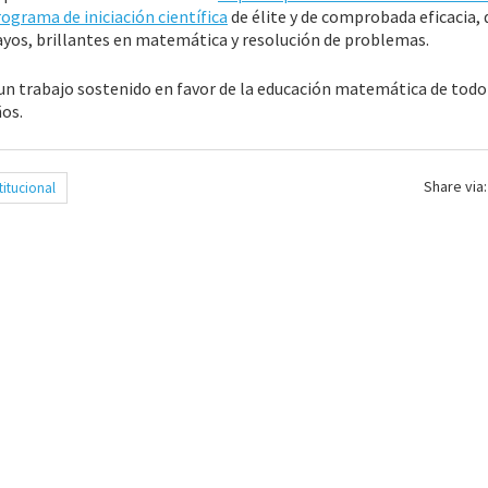
ograma de iniciación científica
de élite y de comprobada eficacia, 
ayos, brillantes en matemática y resolución de problemas.
n trabajo sostenido en favor de la educación matemática de todo 
ños.
Share via:
titucional