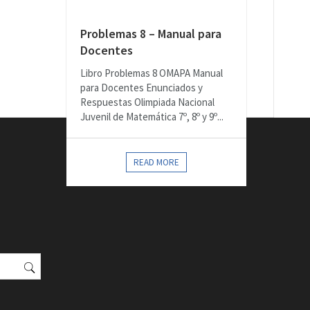
Problemas 8 – Manual para
Docentes
Libro Problemas 8 OMAPA Manual
para Docentes Enunciados y
Respuestas Olimpiada Nacional
Juvenil de Matemática 7º, 8º y 9º...
READ MORE