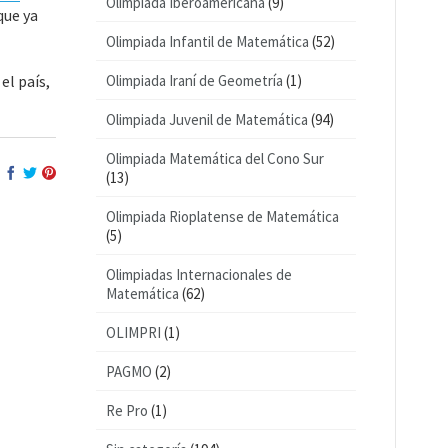
Olimpiada Iberoamericana
(9)
que ya
Olimpiada Infantil de Matemática
(52)
el país,
Olimpiada Iraní de Geometría
(1)
Olimpiada Juvenil de Matemática
(94)
Olimpiada Matemática del Cono Sur
(13)
Olimpiada Rioplatense de Matemática
(5)
Olimpiadas Internacionales de
Matemática
(62)
OLIMPRI
(1)
PAGMO
(2)
Re Pro
(1)