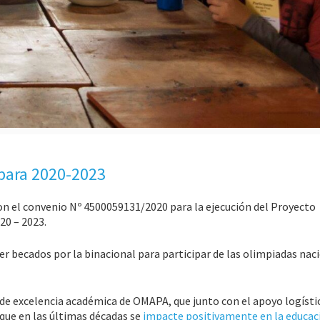
para 2020-2023
on el convenio Nº 4500059131/2020 para la ejecución del Proyecto
20 – 2023.
ser becados por la binacional para participar de las olimpiadas nac
de excelencia académica de OMAPA, que junto con el apoyo logísti
 que en las últimas décadas se
impacte positivamente en la educac