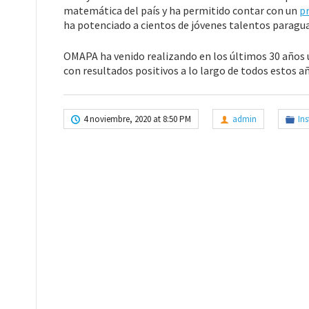
matemática del país y ha permitido contar con un
pr
ha potenciado a cientos de jóvenes talentos paragu
OMAPA ha venido realizando en los últimos 30 años u
con resultados positivos a lo largo de todos estos a
4 noviembre, 2020 at 8:50 PM
admin
Ins