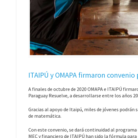
ITAIPÚ y OMAPA firmaron convenio 
A finales de octubre de 2020 OMAPA e ITAIPÚ firmar
Paraguay Resuelve, a desarrollarse entre los años 20
Gracias al apoyo de Itaipú, miles de jóvenes podrán 
de matemática.
Con este convenio, se dará continuidad al programa 
MEC y financiero de ITAIPÚ han sido la fórmula para