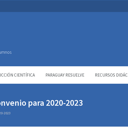
Alumnos
CCIÓN CIENTÍFICA
PARAGUAY RESUELVE
RECURSOS DIDÁC
onvenio para 2020-2023
20-2023