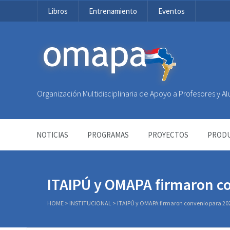
Libros
Entrenamiento
Eventos
OMAPA
Organización Multidisciplinaria de Apoyo a Profesores y 
NOTICIAS
PROGRAMAS
PROYECTOS
PRODU
ITAIPÚ y OMAPA firmaron c
HOME
>
INSTITUCIONAL
>
ITAIPÚ y OMAPA firmaron convenio para 20