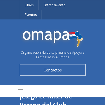
Libros
Entrenamiento
Eventos
OMAPA
Organización Multidisciplinaria de Apoyo a
Profesores y Alumnos
Contactos
¡Llega el Taller de
Verano del Club