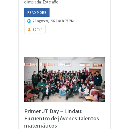
olimpiada. Este año,...
READ MORE
22 agosto, 2022 at 8:05 PM
admin
Primer JT Day – Lindau:
Encuentro de jóvenes talentos
matemáticos