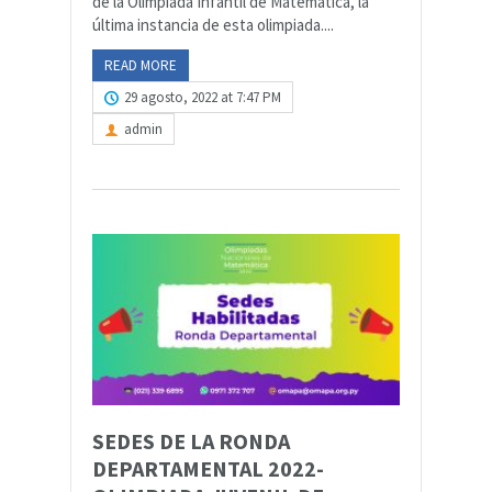
de la Olimpiada Infantil de Matemática, la
última instancia de esta olimpiada....
READ MORE
29 agosto, 2022 at 7:47 PM
admin
SEDES DE LA RONDA
DEPARTAMENTAL 2022-