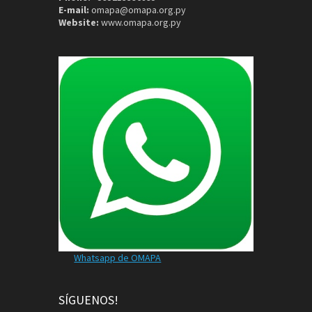
E-mail:
omapa@omapa.org.py
Website:
www.omapa.org.py
Whatsapp de OMAPA
SÍGUENOS!