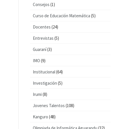
Consejos
(1)
Curso de Educación Matemática
(5)
Docentes
(24)
Entrevistas
(5)
Guaraní
(3)
IMO
(9)
Institucional
(64)
Investigación
(5)
Irumi
(8)
Jovenes Talentos
(108)
Kanguro
(48)
Olimpiada de Informática Aguarandu
(32)