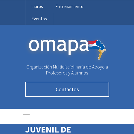
Libros
Entrenamiento
Eventos
OMAPA
Organización Multidisciplinaria de Apoyo a
Profesores y Alumnos
Contactos
SEDES DE LA RONDA
DEPARTAMENTAL
2022- OLIMPIADA
JUVENIL DE