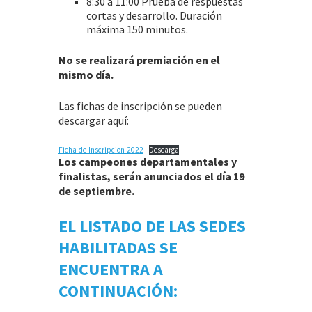
8:30 a 11:00 Prueba de respuestas
cortas y desarrollo. Duración
máxima 150 minutos.
No se realizará premiación en el
mismo día.
Las fichas de inscripción se pueden
descargar aquí:
Ficha-de-Inscripcion-2022
Descarga
Los campeones departamentales y
finalistas, serán anunciados el día 19
de septiembre.
EL LISTADO DE LAS SEDES
HABILITADAS SE
ENCUENTRA A
CONTINUACIÓN: