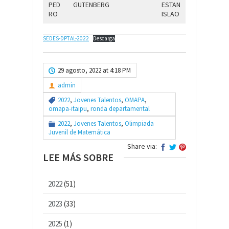
PED
GUTENBERG
ESTAN
RO
ISLAO
SEDES-DPTAL-2022
Descarga
29 agosto, 2022 at 4:18 PM
admin
2022
,
Jovenes Talentos
,
OMAPA
,
omapa-itaipu
,
ronda departamental
2022
,
Jovenes Talentos
,
Olimpiada
Juvenil de Matemática
Share via:
LEE MÁS SOBRE
2022
(51)
2023
(33)
2025
(1)