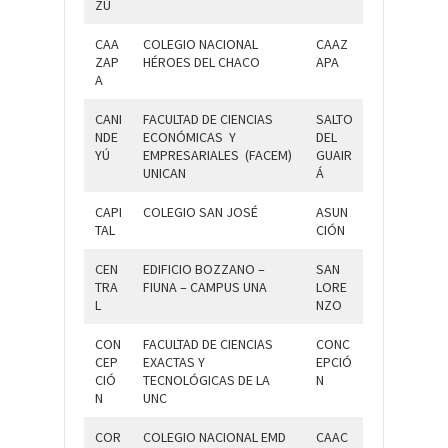
ZÚ
CAA
COLEGIO NACIONAL
CAAZ
ZAP
HÉROES DEL CHACO
APA
A
CANI
FACULTAD DE CIENCIAS
SALTO
NDE
ECONÓMICAS Y
DEL
YÚ
EMPRESARIALES (FACEM)
GUAIR
UNICAN
Á
CAPI
COLEGIO SAN JOSÉ
ASUN
TAL
CIÓN
CEN
EDIFICIO BOZZANO –
SAN
TRA
FIUNA – CAMPUS UNA
LORE
L
NZO
CON
FACULTAD DE CIENCIAS
CONC
CEP
EXACTAS Y
EPCIÓ
CIÓ
TECNOLÓGICAS DE LA
N
N
UNC
COR
COLEGIO NACIONAL EMD
CAAC