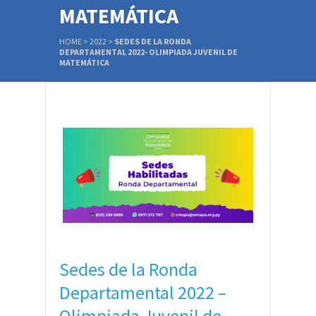
MATEMÁTICA
HOME
>
2022
>
SEDES DE LA RONDA
DEPARTAMENTAL 2022- OLIMPIADA JUVENIL DE
MATEMÁTICA
Sedes de la Ronda
Departamental 2022 –
Olimpiada Juvenil de