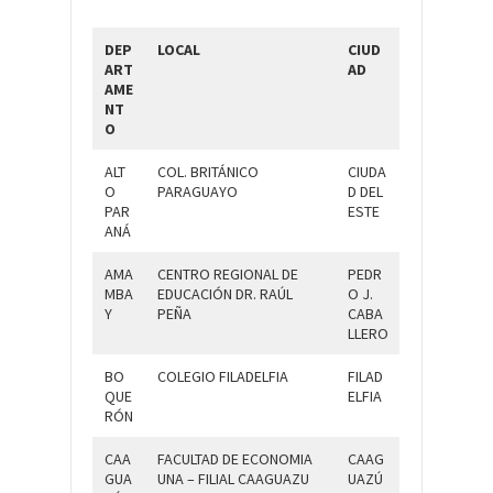
DEP
LOCAL
CIUD
ART
AD
AME
NT
O
ALT
COL. BRITÁNICO
CIUDA
O
PARAGUAYO
D DEL
PAR
ESTE
ANÁ
AMA
CENTRO REGIONAL DE
PEDR
MBA
EDUCACIÓN DR. RAÚL
O J.
Y
PEÑA
CABA
LLERO
BO
COLEGIO FILADELFIA
FILAD
QUE
ELFIA
RÓN
CAA
FACULTAD DE ECONOMIA
CAAG
GUA
UNA – FILIAL CAAGUAZU
UAZÚ