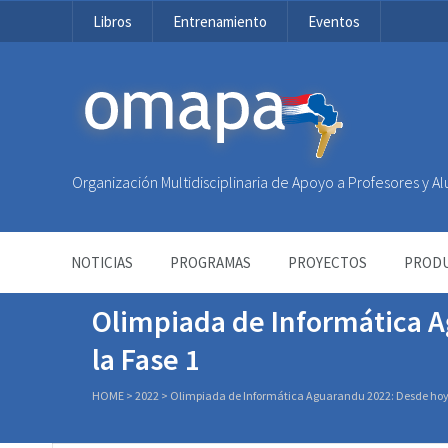
Libros
Entrenamiento
Eventos
OMAPA
Organización Multidisciplinaria de Apoyo a Profesores y 
NOTICIAS
PROGRAMAS
PROYECTOS
PRODU
Olimpiada de Informática A
la Fase 1
HOME
>
2022
>
Olimpiada de Informática Aguarandu 2022: Desde hoy i