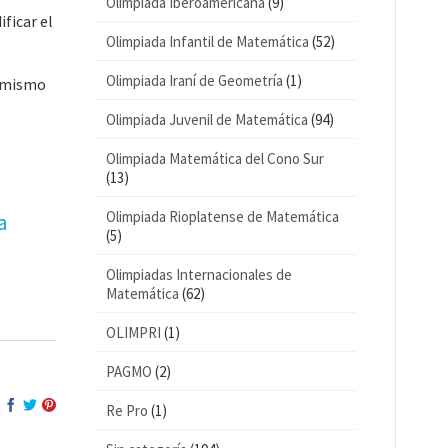
Olimpiada Iberoamericana
(9)
ficar el
Olimpiada Infantil de Matemática
(52)
Olimpiada Iraní de Geometría
(1)
l mismo
Olimpiada Juvenil de Matemática
(94)
Olimpiada Matemática del Cono Sur
(13)
Olimpiada Rioplatense de Matemática
a
(5)
Olimpiadas Internacionales de
Matemática
(62)
OLIMPRI
(1)
PAGMO
(2)
Re Pro
(1)