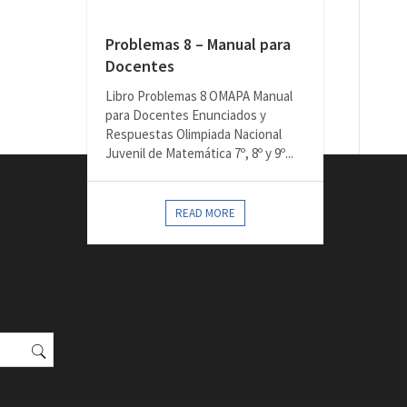
Problemas 8 – Manual para
Docentes
Libro Problemas 8 OMAPA Manual
para Docentes Enunciados y
Respuestas Olimpiada Nacional
Juvenil de Matemática 7º, 8º y 9º...
READ MORE