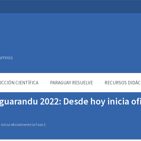
Alumnos
CCIÓN CIENTÍFICA
PARAGUAY RESUELVE
RECURSOS DIDÁC
guarandu 2022: Desde hoy inicia of
nicia oficialmente la Fase 1