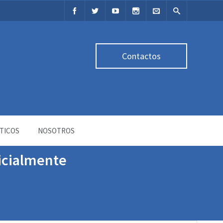
Contactos
TICOS
NOSOTROS
icialmente