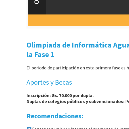
Olimpiada de Informática Agua
la Fase 1
El periodo de participación en esta primera fase es 
Aportes y Becas
Inscripción: Gs. 70.000 por dupla.
Duplas de colegios públicos y subvencionados:
Pu
Recomendaciones: