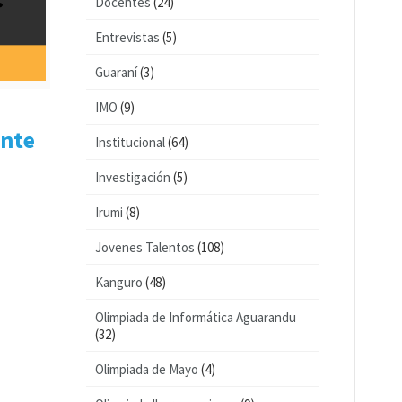
Docentes
(24)
Entrevistas
(5)
Guaraní
(3)
IMO
(9)
ente
Institucional
(64)
Investigación
(5)
Irumi
(8)
Jovenes Talentos
(108)
Kanguro
(48)
Olimpiada de Informática Aguarandu
(32)
Olimpiada de Mayo
(4)