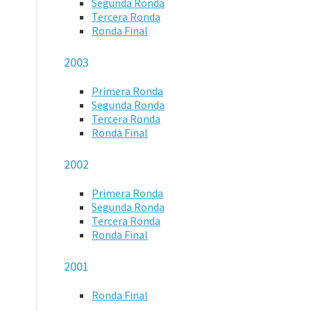
Segunda Ronda
Tercera Ronda
Ronda Final
2003
Primera Ronda
Segunda Ronda
Tercera Ronda
Ronda Final
2002
Primera Ronda
Segunda Ronda
Tercera Ronda
Ronda Final
2001
Ronda Final