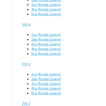
3ra. Ronda Juvenil
4ta. Ronda Juvenil
5ta. Ronda Juvenil
2014
1ra. Ronda Juvenil
2da. Ronda Juvenil
3ra. Ronda Juvenil
4ta. Ronda Juvenil
5ta. Ronda Juvenil
2013
1ra. Ronda Juvenil
2da. Ronda Juvenil
3ra. Ronda Juvenil
4ta. Ronda Juvenil
5ta. Ronda Juvenil
2012