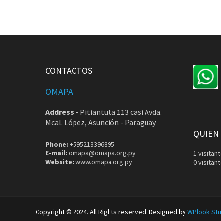
CONTACTOS
OMAPA
Address
-
Pitiantuta 113 casi Avda.
Mcal. López, Asunción - Paraguay
QUIEN
Phone:
+595213396895
E-mail:
omapa@omapa.org.py
1 visita
Website:
www.omapa.org.py
0 visitan
Copyright © 2024. All Rights reserved. Designed by
WPlook Stu