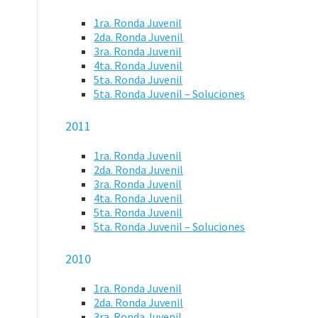
1ra. Ronda Juvenil
2da. Ronda Juvenil
3ra. Ronda Juvenil
4ta. Ronda Juvenil
5ta. Ronda Juvenil
5ta. Ronda Juvenil – Soluciones
2011
1ra. Ronda Juvenil
2da. Ronda Juvenil
3ra. Ronda Juvenil
4ta. Ronda Juvenil
5ta. Ronda Juvenil
5ta. Ronda Juvenil – Soluciones
2010
1ra. Ronda Juvenil
2da. Ronda Juvenil
3ra. Ronda Juvenil