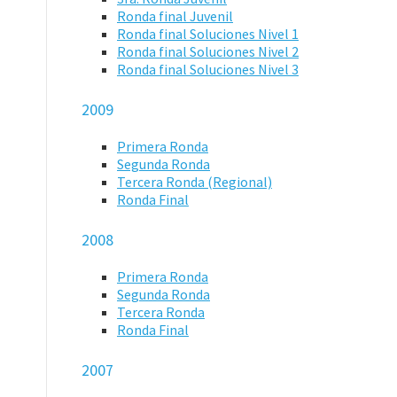
Ronda final Juvenil
Ronda final Soluciones Nivel 1
Ronda final Soluciones Nivel 2
Ronda final Soluciones Nivel 3
2009
Primera Ronda
Segunda Ronda
Tercera Ronda (Regional)
Ronda Final
2008
Primera Ronda
Segunda Ronda
Tercera Ronda
Ronda Final
2007