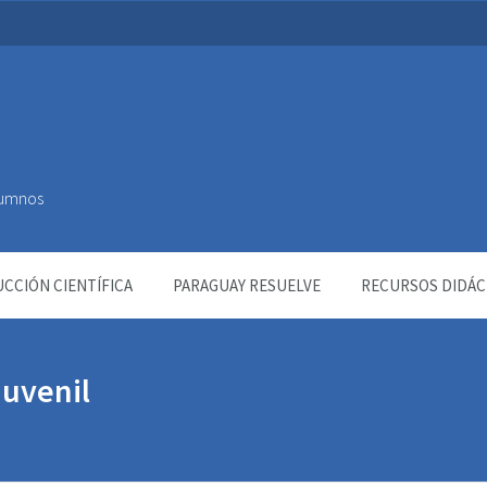
Alumnos
CCIÓN CIENTÍFICA
PARAGUAY RESUELVE
RECURSOS DIDÁC
uvenil