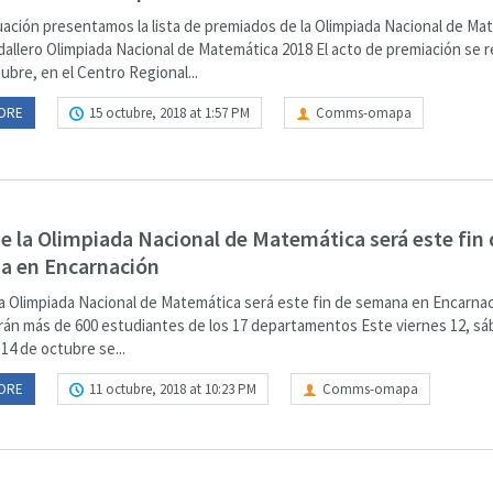
uación presentamos la lista de premiados de la Olimpiada Nacional de Ma
allero Olimpiada Nacional de Matemática 2018 El acto de premiación se re
ubre, en el Centro Regional...
ORE
15 octubre, 2018 at 1:57 PM
Comms-omapa
de la Olimpiada Nacional de Matemática será este fin 
a en Encarnación
 la Olimpiada Nacional de Matemática será este fin de semana en Encarna
arán más de 600 estudiantes de los 17 departamentos Este viernes 12, sá
14 de octubre se...
ORE
11 octubre, 2018 at 10:23 PM
Comms-omapa