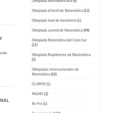
Olimpiada Iberoamericana
(9)
Olimpiada Infantil de Matemática
(52)
Olimpiada Iraní de Geometría
(1)
Olimpiada Juvenil de Matemática
(94)
Y
Olimpiada Matemática del Cono Sur
(13)
onda
Olimpiada Rioplatense de Matemática
(5)
Olimpiadas Internacionales de
Matemática
(62)
OLIMPRI
(1)
PAGMO
(2)
ONAL
Re Pro
(1)