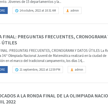
to. Jóvenes de 15 departamentos y la...
ORE
14 octubre, 2022 at 10:31 AM
admin
 FINAL: PREGUNTAS FRECUENTES, CRONOGRAMA 
 ÚTILES
INAL: PREGUNTAS FRECUENTES, CRONOGRAMA Y DATOS ÚTILES La R
la 34.ª Olimpiada Nacional Juvenil de Matemática realizará en la ciudad de
ón en el marco del tradicional campamento, los días 14,...
ORE
21 septiembre, 2022 at 12:59 PM
admin
CADOS A LA RONDA FINAL DE LA OLIMPIADA NACI
IL 2022