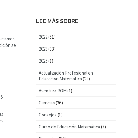
LEE MÁS SOBRE
2022
(51)
niciamos
ición se
2023
(33)
2025
(1)
Actualización Profesional en
Educación Matemática
(21)
Aventura ROM
(1)
es
Ciencias
(36)
as
Consejos
(1)
es
Curso de Educación Matemática
(5)