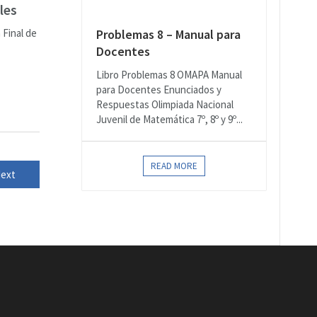
les
 Final de
Problemas 8 – Manual para
Docentes
Libro Problemas 8 OMAPA Manual
para Docentes Enunciados y
Respuestas Olimpiada Nacional
Juvenil de Matemática 7º, 8º y 9º...
READ MORE
ext