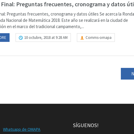
Final: Preguntas frecuentes, cronograma y datos úti
nal: Preguntas frecuentes, cronograma y datos útiles Se acerca la Ronda
ada Nacional de Matemática 2018. Este año se realizará en la ciudad de
ión en el marco del tradicional campamento,...
ORE
10 octubre, 2018 at 9:28 AM
Comms-omapa
N
SÍGUENOS!
Whatsapp de OMAPA