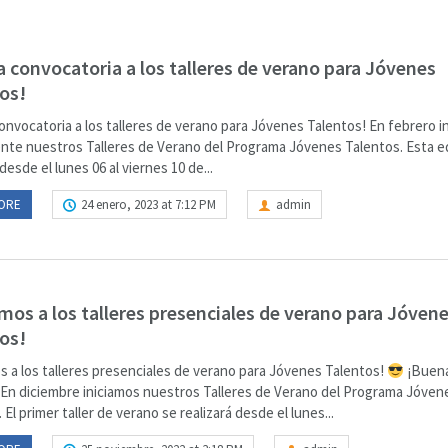
 convocatoria a los talleres de verano para Jóvenes
os!
onvocatoria a los talleres de verano para Jóvenes Talentos! En febrero i
te nuestros Talleres de Verano del Programa Jóvenes Talentos. Esta ed
 desde el lunes 06 al viernes 10 de...
ORE
24 enero, 2023 at 7:12 PM
admin
mos a los talleres presenciales de verano para Jóven
os!
s a los talleres presenciales de verano para Jóvenes Talentos!
¡Buen
! En diciembre iniciamos nuestros Talleres de Verano del Programa Jóven
 El primer taller de verano se realizará desde el lunes...