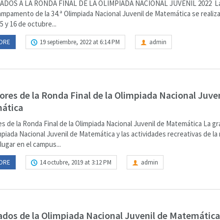
DOS A LA RONDA FINAL DE LA OLIMPIADA NACIONAL JUVENIL 2022 L
ampamento de la 34.ª Olimpiada Nacional Juvenil de Matemática se realiza
15 y 16 de octubre...
ORE
19 septiembre, 2022 at 6:14 PM
admin
res de la Ronda Final de la Olimpiada Nacional Juven
ática
 de la Ronda Final de la Olimpiada Nacional Juvenil de Matemática La gra
mpiada Nacional Juvenil de Matemática y las actividades recreativas de l
lugar en el campus...
ORE
14 octubre, 2019 at 3:12 PM
admin
dos de la Olimpiada Nacional Juvenil de Matemática