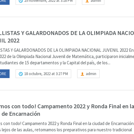
ORE
25 noviembre, 2022 at 3:18 PM
admin
LISTAS Y GALARDONADOS DE LA OLIMPIADA NACI
IL 2022
STAS Y GALARDONADOS DE LA OLIMPIADA NACIONAL JUVENIL 2022 En 
022 de la Olimpiada Nacional Juvenil de Matemática, participaron inicial
tudiantes de 15 departamentos y la Capital del país, de los...
ORE
18 octubre, 2022 at 3:27 PM
admin
mos con todo! Campamento 2022 y Ronda Final en l
 de Encarnación
s con todo! Campamento 2022 y Ronda Final en la ciudad de Encarnació
 lejos de las aulas, retomamos los preparativos para nuestro tradicional