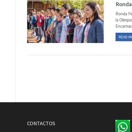
Ronda 
Ronda Fi
la Olimpi
Encarnac
READ M
CONTACTOS