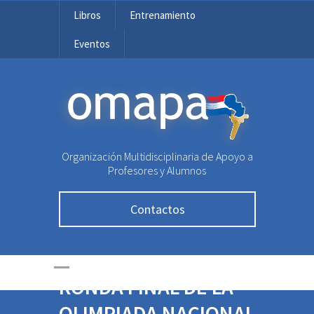
Libros
Entrenamiento
Eventos
OMAPA
Organización Multidisciplinaria de Apoyo a
Profesores y Alumnos
Contactos
CONVOCADOS A LA
RONDA FINAL DE LA
OLIMPIADA NACIONAL