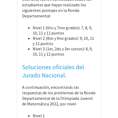
estudiantes que hayan realizado los
siguientes puntajes en la Ronda
Departamental:
Nivel 1 (6to y 7mo grados): 7, 8, 9,
10, 11 y 12 puntos
Nivel 2 (8vo y 9no grados): 9, 10, 11
y 12 puntos
Nivel 3 (1er, 2do y 3er cursos): 8, 9,
10, 11 y 12 puntos
Soluciones oficiales del
Jurado Nacional.
A continuación, encontrarás las
respuestas de los problemas de la Ronda
Departamental de la Olimpiada Juvenil
de Matemática 2022, por nivel:
Nivel 1