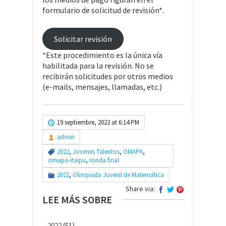
formulario de solicitud de revisión*.
Solicitar revisión
*Este procedimiento es la única vía
habilitada para la revisión. No se
recibirán solicitudes por otros medios
(e-mails, mensajes, llamadas, etc.)
19 septiembre, 2022 at 6:14 PM
admin
2022
,
Jovenes Talentos
,
OMAPA
,
omapa-itaipu
,
ronda final
2022
,
Olimpiada Juvenil de Matemática
Share via:
LEE MÁS SOBRE
2022
(51)