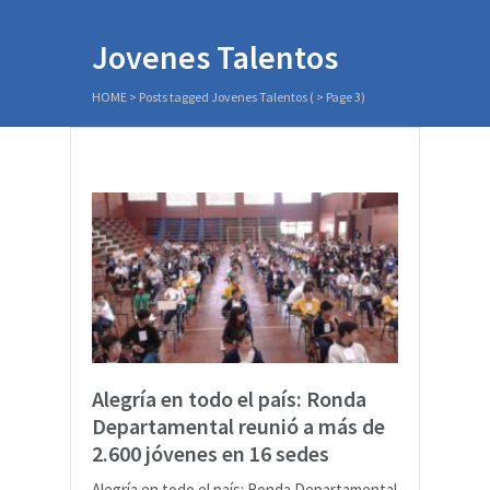
Jovenes Talentos
HOME
>
Posts tagged Jovenes Talentos
( > Page 3)
Alegría en todo el país: Ronda
Departamental reunió a más de
2.600 jóvenes en 16 sedes
Alegría en todo el país: Ronda Departamental