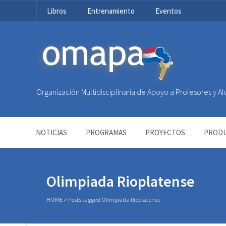
Libros
Entrenamiento
Eventos
OMAPA
Organización Multidisciplinaria de Apoyo a Profesores y 
NOTICIAS
PROGRAMAS
PROYECTOS
PRODU
Olimpiada Rioplatense
HOME
>
Posts tagged Olimpiada Rioplatense