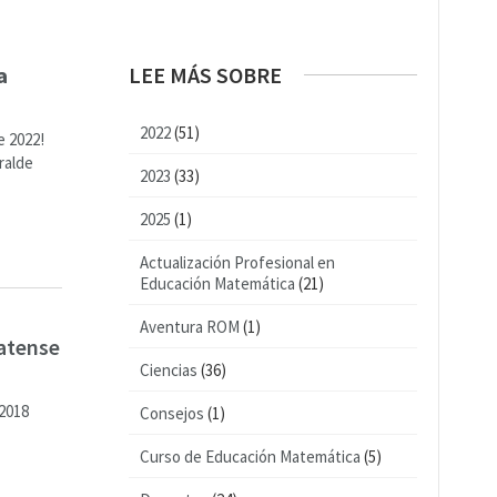
a
LEE MÁS SOBRE
2022
(51)
e 2022!
ralde
2023
(33)
2025
(1)
Actualización Profesional en
Educación Matemática
(21)
Aventura ROM
(1)
latense
Ciencias
(36)
 2018
Consejos
(1)
Curso de Educación Matemática
(5)