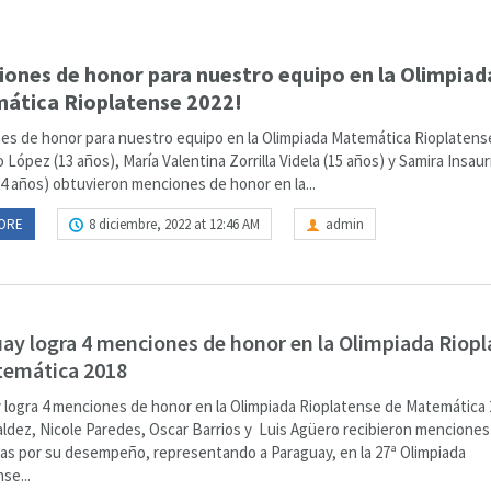
ones de honor para nuestro equipo en la Olimpiad
ática Rioplatense 2022!
es de honor para nuestro equipo en la Olimpiada Matemática Rioplatens
López (13 años), María Valentina Zorrilla Videla (15 años) y Samira Insaur
14 años) obtuvieron menciones de honor en la...
ORE
8 diciembre, 2022 at 12:46 AM
admin
ay logra 4 menciones de honor en la Olimpiada Riop
temática 2018
 logra 4 menciones de honor en la Olimpiada Rioplatense de Matemática
aldez, Nicole Paredes, Oscar Barrios y Luis Agüero recibieron menciones
cas por su desempeño, representando a Paraguay, en la 27ª Olimpiada
se...