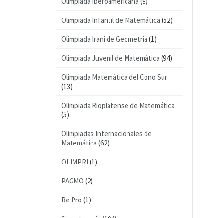
Olimpiada Iberoamericana
(9)
Olimpiada Infantil de Matemática
(52)
Olimpiada Iraní de Geometría
(1)
Olimpiada Juvenil de Matemática
(94)
Olimpiada Matemática del Cono Sur
(13)
Olimpiada Rioplatense de Matemática
(5)
Olimpiadas Internacionales de
Matemática
(62)
OLIMPRI
(1)
PAGMO
(2)
Re Pro
(1)