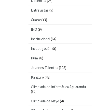
Docentes
(24)
Entrevistas
(5)
Guaraní
(3)
IMO
(9)
Institucional
(64)
Investigación
(5)
Irumi
(8)
Jovenes Talentos
(108)
Kanguro
(48)
Olimpiada de Informática Aguarandu
(32)
Olimpiada de Mayo
(4)