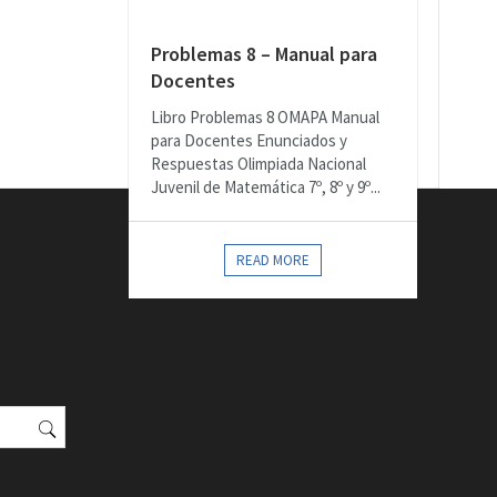
Problemas 8 – Manual para
Docentes
Libro Problemas 8 OMAPA Manual
para Docentes Enunciados y
Respuestas Olimpiada Nacional
Juvenil de Matemática 7º, 8º y 9º...
READ MORE