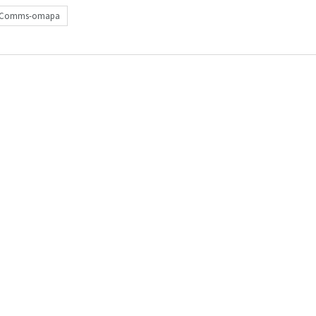
Comms-omapa