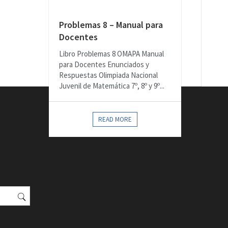
Problemas 8 – Manual para
Docentes
Libro Problemas 8 OMAPA Manual
para Docentes Enunciados y
Respuestas Olimpiada Nacional
Juvenil de Matemática 7º, 8º y 9º...
READ MORE