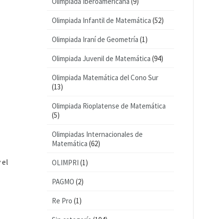
Olimpiada Iberoamericana
(9)
Olimpiada Infantil de Matemática
(52)
Olimpiada Iraní de Geometría
(1)
Olimpiada Juvenil de Matemática
(94)
Olimpiada Matemática del Cono Sur
(13)
Olimpiada Rioplatense de Matemática
(5)
Olimpiadas Internacionales de
Matemática
(62)
 el
OLIMPRI
(1)
PAGMO
(2)
Re Pro
(1)