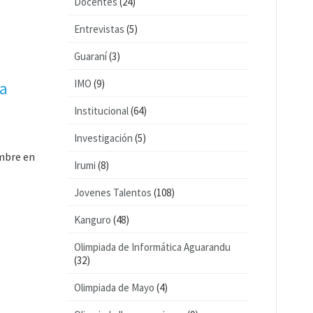
Docentes
(24)
Entrevistas
(5)
Guaraní
(3)
IMO
(9)
ca
Institucional
(64)
Investigación
(5)
embre en
Irumi
(8)
Jovenes Talentos
(108)
Kanguro
(48)
Olimpiada de Informática Aguarandu
(32)
Olimpiada de Mayo
(4)