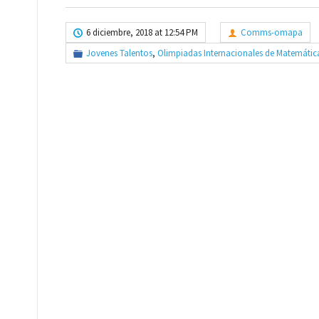
6 diciembre, 2018 at 12:54 PM
Comms-omapa
Jovenes Talentos
,
Olimpiadas Internacionales de Matemátic