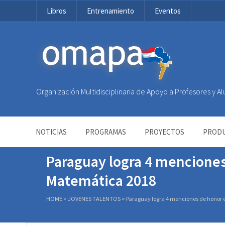
Libros
Entrenamiento
Eventos
OMAPA
Organización Multidisciplinaria de Apoyo a Profesores y 
NOTICIAS
PROGRAMAS
PROYECTOS
PRODU
Paraguay logra 4 menciones
Matemática 2018
HOME
>
JOVENES TALENTOS
>
Paraguay logra 4 menciones de honor 