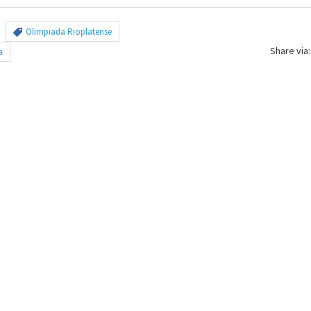
Olimpiada Rioplatense
Share via:
a