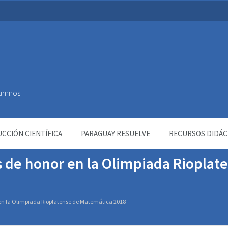
Alumnos
CCIÓN CIENTÍFICA
PARAGUAY RESUELVE
RECURSOS DIDÁC
 de honor en la Olimpiada Rioplat
en la Olimpiada Rioplatense de Matemática 2018