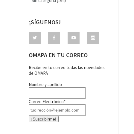
Sin categoría
(194)
¡SÍGUENOS!
OMAPA EN TU CORREO
Recibe en tu correo todas las novedades
de OMAPA
Nombre y apellido
Correo Electrónico*