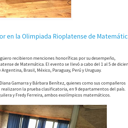
or en la Olimpiada Rioplatense de Matemáti
 Agüero recibieron menciones honoríficas por su desempeño,
tense de Matemática. El evento se llevó a cabo del 1 al 5 de dici
 Argentina, Brasil, México, Paraguay, Perú y Uruguay.
Diana Gamarra y Bárbara Benítez, quienes como sus compañeros
realizaron la prueba clasificatoria, en 9 departamentos del país.
uilera y Fredy Ferreira, ambos exolímpicos matemáticos.