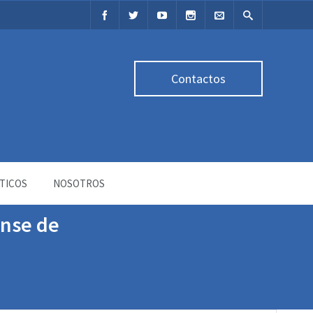
Contactos
TICOS
NOSOTROS
ense de