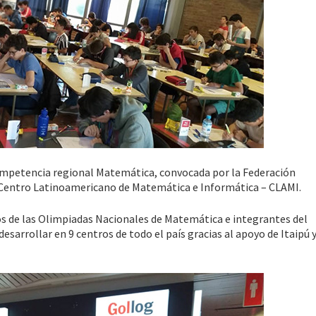
mpetencia regional Matemática, convocada por la Federación
Centro Latinoamericano de Matemática e Informática – CLAMI.
s de las Olimpiadas Nacionales de Matemática e integrantes del
sarrollar en 9 centros de todo el país gracias al apoyo de Itaipú y