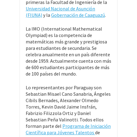
primeras la Facultad de Ingeniería de la
Universidad Nacional de Asunción
(FIUNA)
y la
Gobernación de Caaguazú
.
La IMO (International Mathematical
Olympiad) es la competencia de
matemáticas más grande y prestigiosa
para estudiantes de secundaria. Se
celebra anualmente en un país diferente
desde 1959. Actualmente cuenta con más
de 600 estudiantes participantes de más
de 100 países del mundo.
Lo representantes por Paraguay son
Sebastian Misael Cano Sanabria, Ángeles
Cibils Bernades, Alexander Olmedo
Torres, Kevin David Jaime Insfrán,
Fabrizio Filizzola Ortiz y Daniel
Sebastian Peña Valinotti. Todos ellos
forman parte del
Programa de Iniciación
Científica para Jóvenes Talentos
de