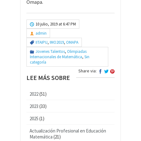
Omapa.
10 julio, 2019 at 6:47 PM
admin
IITAIPU
,
IMO2019
,
OMAPA
Jovenes Talentos
,
Olimpiadas
Internacionales de Matemática
,
Sin
categoría
Share via:
LEE MÁS SOBRE
2022
(51)
2023
(33)
2025
(1)
Actualización Profesional en Educación
Matemática
(21)