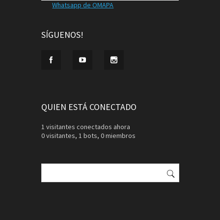
Whatsapp de OMAPA
SÍGUENOS!
QUIEN ESTÁ CONECTADO
1 visitantes conectados ahora
0 visitantes,
1 bots,
0 miembros
Buscar: