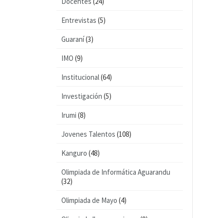
Docentes
(24)
Entrevistas
(5)
Guaraní
(3)
IMO
(9)
Institucional
(64)
Investigación
(5)
Irumi
(8)
Jovenes Talentos
(108)
Kanguro
(48)
Olimpiada de Informática Aguarandu
(32)
Olimpiada de Mayo
(4)