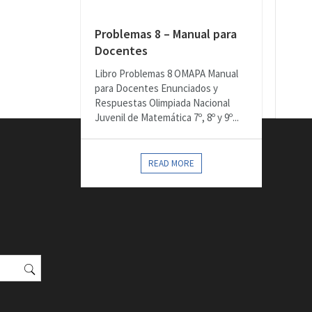
Problemas 8 – Manual para
Docentes
Libro Problemas 8 OMAPA Manual
para Docentes Enunciados y
Respuestas Olimpiada Nacional
Juvenil de Matemática 7º, 8º y 9º...
READ MORE