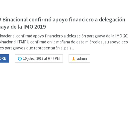
 Binacional confirmó apoyo financiero a delegación
aya de la IMO 2019
inacional confirmó apoyo financiero a delegación paraguaya de la IMO 20
binacional ITAIPU confirmó en la mañana de este miércoles, su apoyo ec
es paraguayos que representarán al país...
ORE
10 julio, 2019 at 6:47 PM
admin