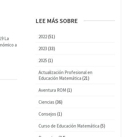
LEE MÁS SOBRE
2022
(51)
19 La
onómico a
2023
(33)
2025
(1)
Actualización Profesional en
Educación Matemática
(21)
Aventura ROM
(1)
Ciencias
(36)
Consejos
(1)
Curso de Educación Matemática
(5)