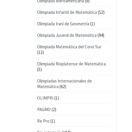
Olimpiada Iberoamericana
(9)
Olimpiada Infantil de Matemática
(52)
Olimpiada Iraní de Geometría
(1)
Olimpiada Juvenil de Matemática
(94)
Olimpiada Matemática del Cono Sur
(13)
Olimpiada Rioplatense de Matemática
(5)
Olimpiadas Internacionales de
Matemática
(62)
OLIMPRI
(1)
PAGMO
(2)
Re Pro
(1)