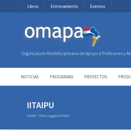
Libros
Entrenamiento
Eventos
OMAPA
Organización Multidisciplinaria de Apoyo a Profesores y 
NOTICIAS
PROGRAMAS
PROYECTOS
PRODU
IITAIPU
HOME
>
Posts tagged IITAIPU