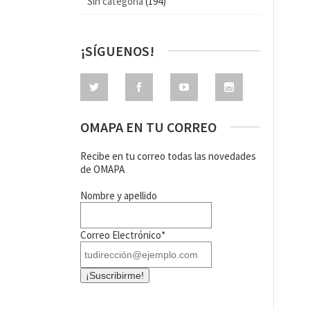
Sin categoría
(194)
¡SÍGUENOS!
OMAPA EN TU CORREO
Recibe en tu correo todas las novedades
de OMAPA
Nombre y apellido
Correo Electrónico*