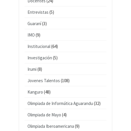
Docentes
(24)
Entrevistas
(5)
Guaraní
(3)
IMO
(9)
Institucional
(64)
Investigación
(5)
Irumi
(8)
Jovenes Talentos
(108)
Kanguro
(48)
Olimpiada de Informática Aguarandu
(32)
Olimpiada de Mayo
(4)
Olimpiada Iberoamericana
(9)