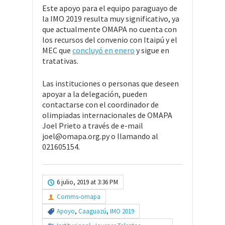
Este apoyo para el equipo paraguayo de
la IMO 2019 resulta muy significativo, ya
que actualmente OMAPA no cuenta con
los recursos del convenio con Itaipú y el
MEC que
concluyó en enero
y sigue en
tratativas.
Las instituciones o personas que deseen
apoyar a la delegación, pueden
contactarse con el coordinador de
olimpiadas internacionales de OMAPA
Joel Prieto a través de e-mail
joel@omapa.org.py o llamando al
021605154.
6 julio, 2019 at 3:36 PM
Comms-omapa
Apoyo
,
Caaguazú
,
IMO 2019