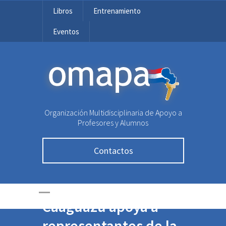
Libros
Entrenamiento
Eventos
OMAPA
Organización Multidisciplinaria de Apoyo a
Profesores y Alumnos
Contactos
La Gobernación de
Caaguazú apoya a
representantes de la