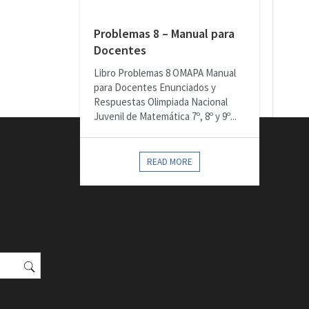
Problemas 8 – Manual para
Docentes
Libro Problemas 8 OMAPA Manual
para Docentes Enunciados y
Respuestas Olimpiada Nacional
Juvenil de Matemática 7º, 8º y 9º...
READ MORE