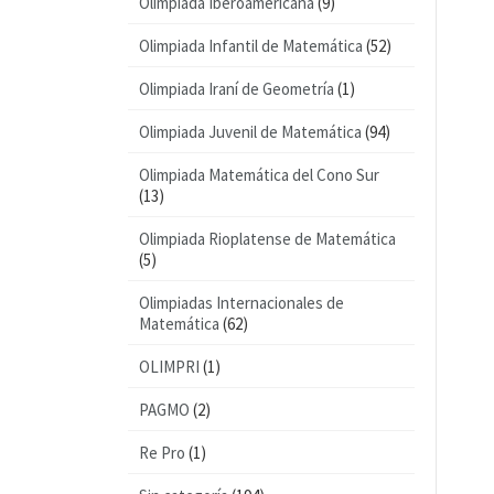
Olimpiada Iberoamericana
(9)
Olimpiada Infantil de Matemática
(52)
Olimpiada Iraní de Geometría
(1)
Olimpiada Juvenil de Matemática
(94)
Olimpiada Matemática del Cono Sur
(13)
Olimpiada Rioplatense de Matemática
(5)
Olimpiadas Internacionales de
Matemática
(62)
OLIMPRI
(1)
PAGMO
(2)
Re Pro
(1)