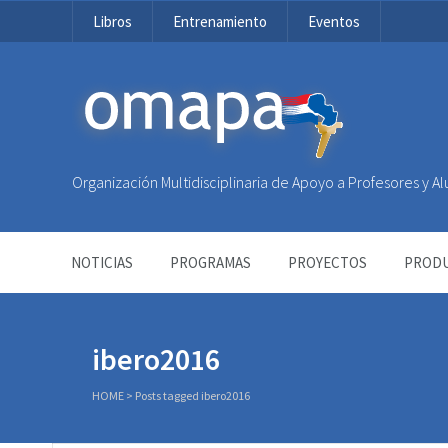
Libros
Entrenamiento
Eventos
OMAPA
Organización Multidisciplinaria de Apoyo a Profesores y 
NOTICIAS
PROGRAMAS
PROYECTOS
PRODU
ibero2016
HOME
>
Posts tagged ibero2016