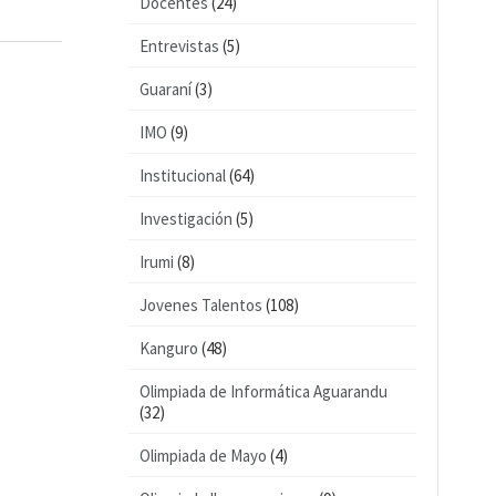
Docentes
(24)
Entrevistas
(5)
Guaraní
(3)
IMO
(9)
Institucional
(64)
Investigación
(5)
Irumi
(8)
Jovenes Talentos
(108)
Kanguro
(48)
Olimpiada de Informática Aguarandu
(32)
Olimpiada de Mayo
(4)