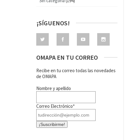
Sin categoría
(194)
¡SÍGUENOS!
OMAPA EN TU CORREO
Recibe en tu correo todas las novedades
de OMAPA
Nombre y apellido
Correo Electrónico*