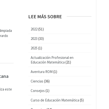
LEE MÁS SOBRE
2022
(51)
limpiada
erardo
2023
(33)
2025
(1)
Actualización Profesional en
Educación Matemática
(21)
Aventura ROM
(1)
icana
Ciencias
(36)
iza este
Consejos
(1)
Curso de Educación Matemática
(5)