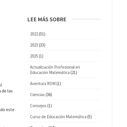
LEE MÁS SOBRE
2022
(51)
2023
(33)
2025
(1)
Actualización Profesional en
Educación Matemática
(21)
Aventura ROM
(1)
al
 de las
Ciencias
(36)
Consejos
(1)
ado este
Curso de Educación Matemática
(5)