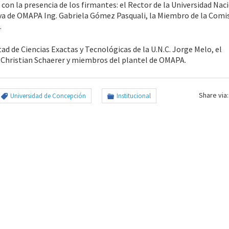
con la presencia de los firmantes: el Rector de la Universidad Nac
iva de OMAPA Ing. Gabriela Gómez Pasquali, la Miembro de la Comi
.
d de Ciencias Exactas y Tecnológicas de la U.N.C. Jorge Melo, el
 Christian Schaerer y miembros del plantel de OMAPA.
Share via:
Universidad de Concepción
Institucional