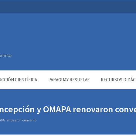
Alumnos
CCIÓN CIENTÍFICA
PARAGUAY RESUELVE
RECURSOS DIDÁC
oncepción y OMAPA renovaron conv
APA renovaron convenio