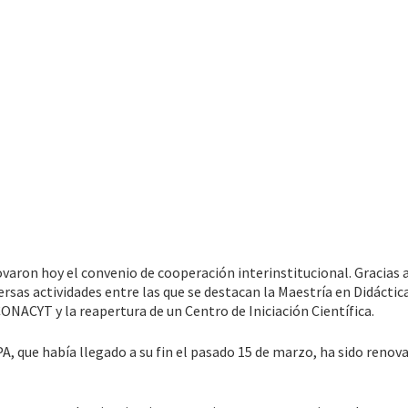
aron hoy el convenio de cooperación interinstitucional. Gracias 
rsas actividades entre las que se destacan la Maestría en Didáctica
ONACYT y la reapertura de un Centro de Iniciación Científica.
A, que había llegado a su fin el pasado 15 de marzo, ha sido renov