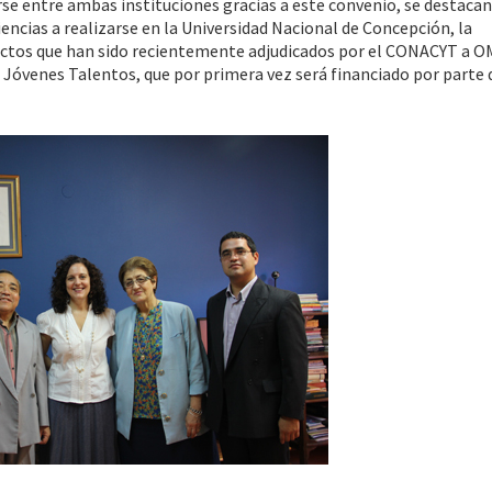
se entre ambas instituciones gracias a este convenio, se destacan
encias a realizarse en la Universidad Nacional de Concepción, la
yectos que han sido recientemente adjudicados por el CONACYT a O
ra Jóvenes Talentos, que por primera vez será financiado por parte 