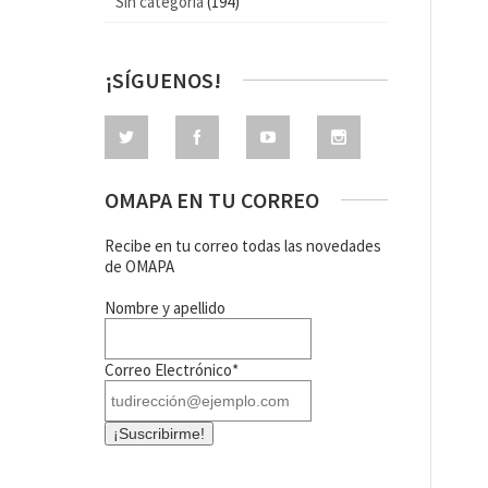
Sin categoría
(194)
¡SÍGUENOS!
OMAPA EN TU CORREO
Recibe en tu correo todas las novedades
de OMAPA
Nombre y apellido
Correo Electrónico*