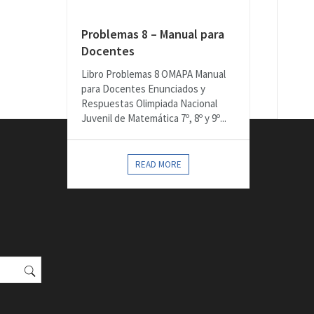
Problemas 8 – Manual para
Docentes
Libro Problemas 8 OMAPA Manual
para Docentes Enunciados y
Respuestas Olimpiada Nacional
Juvenil de Matemática 7º, 8º y 9º...
READ MORE