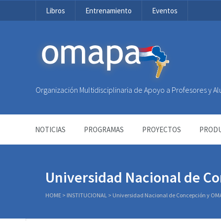
Libros
Entrenamiento
Eventos
OMAPA
Organización Multidisciplinaria de Apoyo a Profesores y 
NOTICIAS
PROGRAMAS
PROYECTOS
PRODU
Universidad Nacional de C
HOME
>
INSTITUCIONAL
>
Universidad Nacional de Concepción y OM