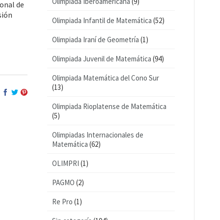
Olimpiada Iberoamericana
(9)
ional de
sión
Olimpiada Infantil de Matemática
(52)
Olimpiada Iraní de Geometría
(1)
Olimpiada Juvenil de Matemática
(94)
Olimpiada Matemática del Cono Sur
(13)
Olimpiada Rioplatense de Matemática
(5)
Olimpiadas Internacionales de
Matemática
(62)
OLIMPRI
(1)
PAGMO
(2)
Re Pro
(1)