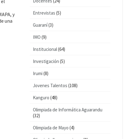
Docentes
(24)
 el
Entrevistas
(5)
MAPA, y
de una
Guaraní
(3)
IMO
(9)
Institucional
(64)
Investigación
(5)
Irumi
(8)
Jovenes Talentos
(108)
Kanguro
(48)
Olimpiada de Informática Aguarandu
(32)
Olimpiada de Mayo
(4)