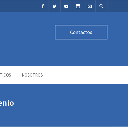
Contactos
TICOS
NOSOTROS
enio