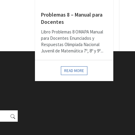
Problemas 8 – Manual para
Docentes
Libro Problemas 8 OMAPA Manual
para Docentes Enunciados y
Respuestas Olimpiada Nacional
Juvenil de Matemática 7º, 8º y 9º...
READ MORE