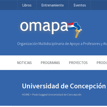
Libros
Entrenamiento
Eventos
OMAPA
Organización Multidisciplinaria de Apoyo a Profesores y 
NOTICIAS
PROGRAMAS
PROYECTOS
PRODU
Universidad de Concepción
HOME
>
Posts tagged Universidad de Concepción