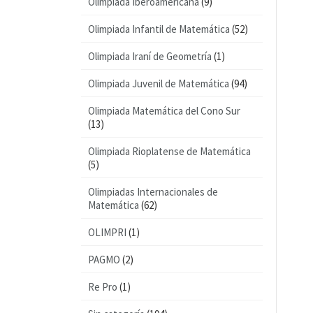
Olimpiada Iberoamericana
(9)
Olimpiada Infantil de Matemática
(52)
Olimpiada Iraní de Geometría
(1)
Olimpiada Juvenil de Matemática
(94)
Olimpiada Matemática del Cono Sur
(13)
Olimpiada Rioplatense de Matemática
(5)
Olimpiadas Internacionales de
Matemática
(62)
OLIMPRI
(1)
PAGMO
(2)
Re Pro
(1)