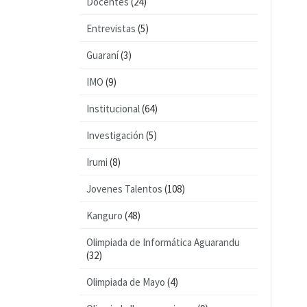
Docentes
(24)
Entrevistas
(5)
Guaraní
(3)
IMO
(9)
Institucional
(64)
Investigación
(5)
Irumi
(8)
Jovenes Talentos
(108)
Kanguro
(48)
Olimpiada de Informática Aguarandu
(32)
Olimpiada de Mayo
(4)