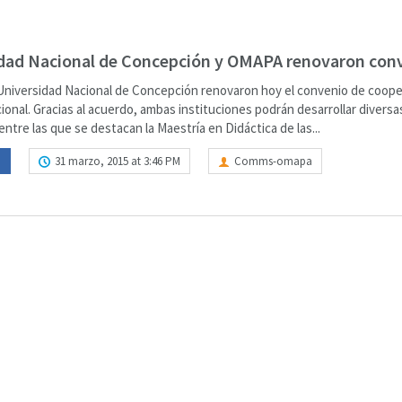
dad Nacional de Concepción y OMAPA renovaron con
Universidad Nacional de Concepción renovaron hoy el convenio de coope
cional. Gracias al acuerdo, ambas instituciones podrán desarrollar diversa
entre las que se destacan la Maestría en Didáctica de las...
E
31 marzo, 2015 at 3:46 PM
Comms-omapa