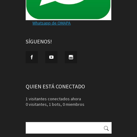
Whatsapp de OMAPA
SÍGUENOS!
QUIEN ESTÁ CONECTADO
1 visitantes conectados ahora
0 visitantes,
1 bots,
0 miembros
Buscar: