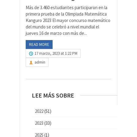
Más de 3.460 estudiantes participaron en la
primera prueba de la Olimpiada Matemática
Kanguro 2023 El mayor concurso matemático
del mundo se celebró a nivel mundial el
jueves 16 de marzo con más de...
READ MORE
17 marzo, 2023 at 1:22 PM
admin
LEE MÁS SOBRE
2022
(51)
2023
(33)
2025
(1)