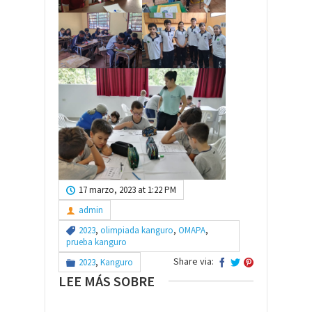
17 marzo, 2023 at 1:22 PM
admin
2023
,
olimpiada kanguro
,
OMAPA
,
prueba kanguro
Share via:
2023
,
Kanguro
LEE MÁS SOBRE