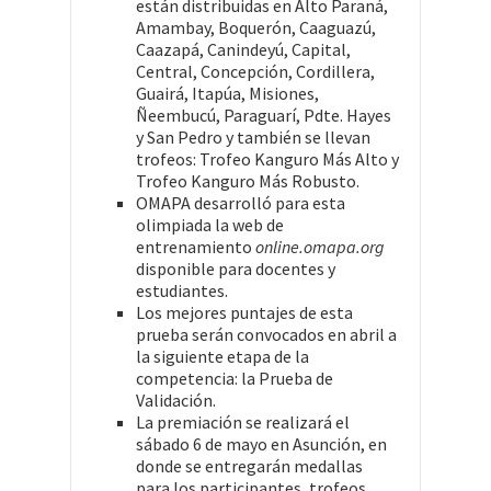
están distribuidas en Alto Paraná,
Amambay, Boquerón, Caaguazú,
Caazapá, Canindeyú, Capital,
Central, Concepción, Cordillera,
Guairá, Itapúa, Misiones,
Ñeembucú, Paraguarí, Pdte. Hayes
y San Pedro y también se llevan
trofeos: Trofeo Kanguro Más Alto y
Trofeo Kanguro Más Robusto.
OMAPA desarrolló para esta
olimpiada la web de
entrenamiento
online.omapa.org
disponible para docentes y
estudiantes.
Los mejores puntajes de esta
prueba serán convocados en abril a
la siguiente etapa de la
competencia: la Prueba de
Validación.
La premiación se realizará el
sábado 6 de mayo en Asunción, en
donde se entregarán medallas
para los participantes, trofeos