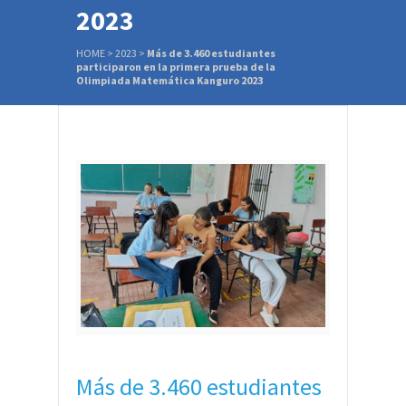
2023
HOME
>
2023
>
Más de 3.460 estudiantes
participaron en la primera prueba de la
Olimpiada Matemática Kanguro 2023
Más de 3.460 estudiantes