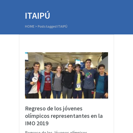
ITAIPÚ
HOME
>
Posts tagged ITAIPÚ
Regreso de los jóvenes
olímpicos representantes en la
IMO 2019
Regreso de los Jóvenes olímpicos