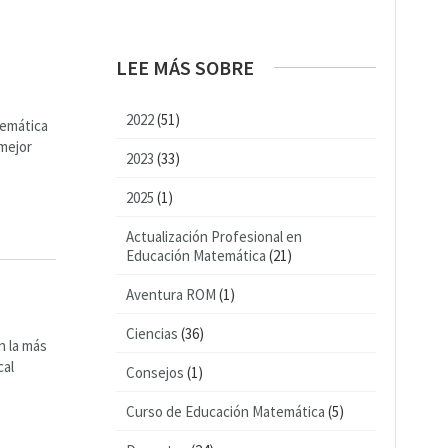
LEE MÁS SOBRE
2022
(51)
temática
 mejor
2023
(33)
2025
(1)
Actualización Profesional en
Educación Matemática
(21)
Aventura ROM
(1)
Ciencias
(36)
n la más
cal
Consejos
(1)
Curso de Educación Matemática
(5)