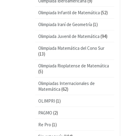
Olimpiada Iberoamericana
(9)
Olimpiada Infantil de Matemática
(52)
Olimpiada Iraní de Geometría
(1)
Olimpiada Juvenil de Matemática
(94)
Olimpiada Matemática del Cono Sur
(13)
Olimpiada Rioplatense de Matemática
(5)
Olimpiadas Internacionales de
Matemática
(62)
OLIMPRI
(1)
PAGMO
(2)
Re Pro
(1)