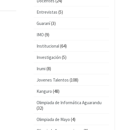
Docentes
(24)
Entrevistas
(5)
Guaraní
(3)
IMO
(9)
Institucional
(64)
Investigación
(5)
Irumi
(8)
Jovenes Talentos
(108)
Kanguro
(48)
Olimpiada de Informática Aguarandu
(32)
Olimpiada de Mayo
(4)