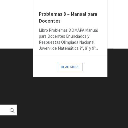
Problemas 8 – Manual para
Docentes
Libro Problemas 8 OMAPA Manual
para Docentes Enunciados y
Respuestas Olimpiada Nacional
Juvenil de Matemática 7º, 8º y 9º...
READ MORE