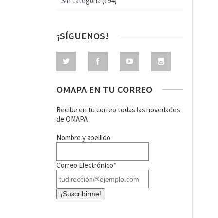
Sin categoría
(194)
¡SÍGUENOS!
OMAPA EN TU CORREO
Recibe en tu correo todas las novedades
de OMAPA
Nombre y apellido
Correo Electrónico*