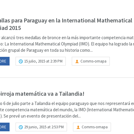
llas para Paraguay en la International Mathematical
iad 2015
 alcanzó tres medallas de bronce en la más importante competencia ma
o: La International Mathematical Olympiad (IMO). El equipo ha logrado la
ción grupal de Paraguay en toda su historia como...
ORE
15 julio, 2015 at 2:39 PM
Comms-omapa
birroja matemática va a Tailandia!
o 6 de julio parte a Tailandia el equipo paraguayo que nos representará e
te competencia matemática del mundo, la IMO (International Mathemati
). Se prevé un evento de presentación del...
ORE
29 junio, 2015 at 2:53 PM
Comms-omapa