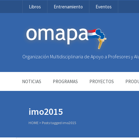
Libros
Entrenamiento
Eventos
OMAPA
Organización Multidisciplinaria de Apoyo a Profesores y 
NOTICIAS
PROGRAMAS
PROYECTOS
PRODU
imo2015
HOME
>
Posts tagged imo2015