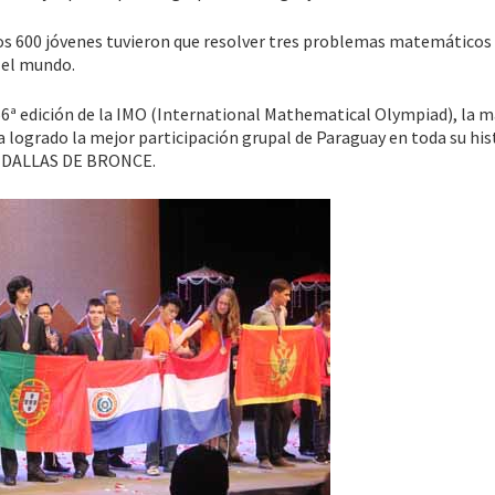
nos 600 jóvenes tuvieron que resolver tres problemas matemáticos
 el mundo.
56ª edición de la IMO (International Mathematical Olympiad), la 
grado la mejor participación grupal de Paraguay en toda su his
MEDALLAS DE BRONCE.