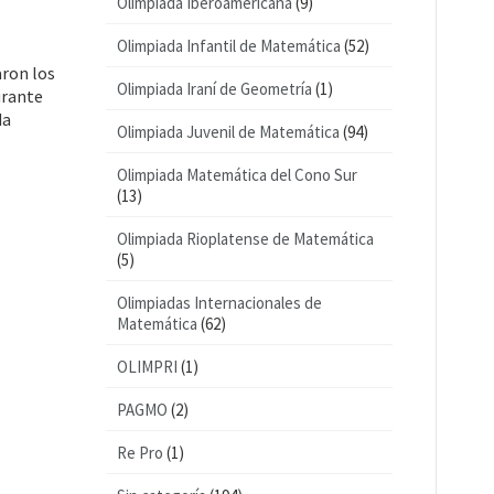
Olimpiada Iberoamericana
(9)
Olimpiada Infantil de Matemática
(52)
aron los
Olimpiada Iraní de Geometría
(1)
urante
da
Olimpiada Juvenil de Matemática
(94)
Olimpiada Matemática del Cono Sur
(13)
Olimpiada Rioplatense de Matemática
(5)
Olimpiadas Internacionales de
Matemática
(62)
OLIMPRI
(1)
PAGMO
(2)
Re Pro
(1)