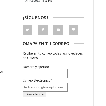
Sin categoría
(194)
¡SÍGUENOS!
OMAPA EN TU CORREO
Recibe en tu correo todas las novedades
de OMAPA
Nombre y apellido
del
Correo Electrónico*