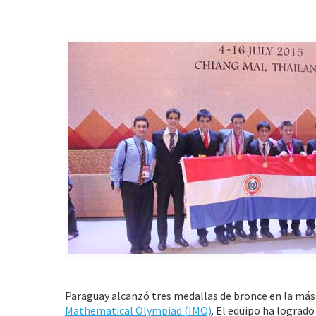
Paraguay alcanzó tres medallas de bronce en la m
Mathematical Olympiad (IMO)
. El equipo ha logrado