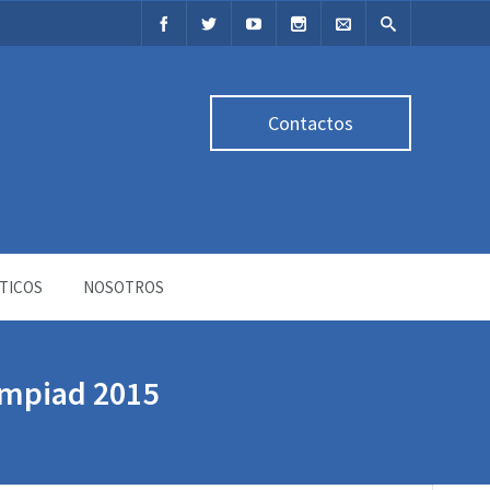
Contactos
TICOS
NOSOTROS
ympiad 2015