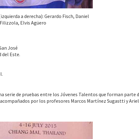
izquierda a derecha): Gerardo Fisch, Daniel
Filizzola, Elvis Agüero
 San José
 del Este.
l.
una serie de pruebas entre los Jóvenes Talentos que forman parte 
 acompañados por los profesores Marcos Martínez Sugastti y Ariel