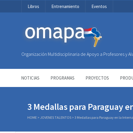
Libros
Entrenamiento
Eventos
OMAPA
Organización Multidisciplinaria de Apoyo a Profesores y 
NOTICIAS
PROGRAMAS
PROYECTOS
PRODU
3 Medallas para Paraguay e
HOME
>
JOVENES TALENTOS
>
3 Medallas para Paraguay en la Inter