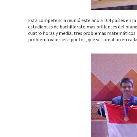
Esta competencia reunió este año a 104 países en la c
estudiantes de bachillerato más brillantes del planet
cuatro horas y media, tres problemas matemáticos i
problema vale siete puntos, que se sumaban en cada