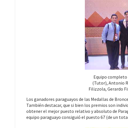
Equipo completo (
(Tutor), Antonio R
Filizzola, Gerardo F
Los ganadores paraguayos de las Medallas de Bronce d
También destacar, que si bien los premios son indivi
obtener el mejor puesto relativo y absoluto de Paragu
equipo paraguayo consiguió el puesto 67 (de un tota