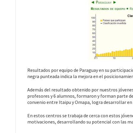
Resultados por equipo de Paraguay en su participaci
negra punteada indica la mejora en el posicionamien
Además del resultado obtenido por nuestros jóvene
profesores y 6 alumnos, formaron y forman parte de l
convenio entre Itaipu y Omapa, logra desarrollar en
En estos centros se trabaja de cerca con estos jóve
motivaciones, desarrollando su potencial con las m