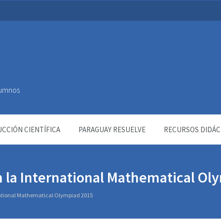
Alumnos
CCIÓN CIENTÍFICA
PARAGUAY RESUELVE
RECURSOS DIDÁC
n la International Mathematical Ol
national Mathematical Olympiad 2015