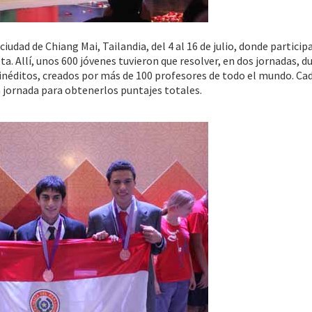
iudad de Chiang Mai, Tailandia, del 4 al 16 de julio, donde particip
a. Allí, unos 600 jóvenes tuvieron que resolver, en dos jornadas, d
néditos, creados por más de 100 profesores de todo el mundo. Ca
 jornada para obtenerlos puntajes totales.