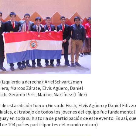
izquierda a derecha): ArielSchvartzman
iera, Marcos Zárate, Elvis Agüero, Daniel
isch, Gerardo Piris, Marcos Martínez (Líder)
e esta edición fueron Gerardo Fisch, Elvis Agüero y Daniel Filizzo
duales, el trabajo de todos los jóvenes del equipo fue fundamental
ay en toda su historia de participación de este evento. Es así, que
l de 104 países participantes del mundo entero).