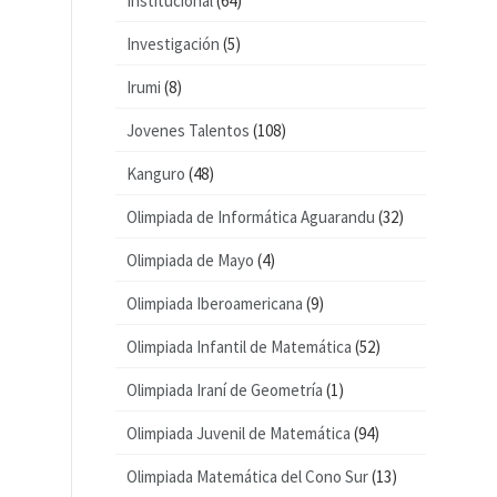
Institucional
(64)
Investigación
(5)
Irumi
(8)
Jovenes Talentos
(108)
Kanguro
(48)
Olimpiada de Informática Aguarandu
(32)
Olimpiada de Mayo
(4)
Olimpiada Iberoamericana
(9)
Olimpiada Infantil de Matemática
(52)
Olimpiada Iraní de Geometría
(1)
Olimpiada Juvenil de Matemática
(94)
Olimpiada Matemática del Cono Sur
(13)