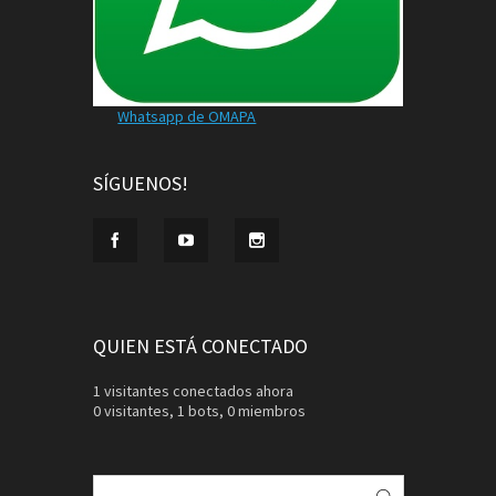
Whatsapp de OMAPA
SÍGUENOS!
QUIEN ESTÁ CONECTADO
1 visitantes conectados ahora
0 visitantes,
1 bots,
0 miembros
Buscar: