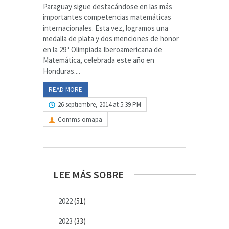
Paraguay sigue destacándose en las más
importantes competencias matemáticas
internacionales. Esta vez, logramos una
medalla de plata y dos menciones de honor
en la 29ª Olimpiada Iberoamericana de
Matemática, celebrada este año en
Honduras....
READ MORE
26 septiembre, 2014 at 5:39 PM
Comms-omapa
LEE MÁS SOBRE
2022
(51)
2023
(33)