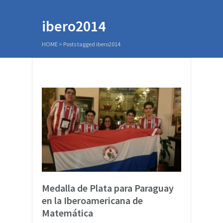
ibero2014
HOME
>
Posts tagged ibero2014
Medalla de Plata para Paraguay
en la Iberoamericana de
Matemática