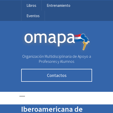
Libros
Entrenamiento
Eventos
OMAPA
Organización Multidisciplinaria de Apoyo a
Profesores y Alumnos
Contactos
Medalla de Plata para
Paraguay en la
Iberoamericana de