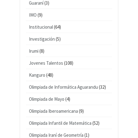
Guaraní
(3)
IMO
(9)
Institucional
(64)
Investigación
(5)
Irumi
(8)
Jovenes Talentos
(108)
Kanguro
(48)
Olimpiada de Informática Aguarandu
(32)
Olimpiada de Mayo
(4)
Olimpiada Iberoamericana
(9)
Olimpiada Infantil de Matemática
(52)
Olimpiada Iraní de Geometría
(1)