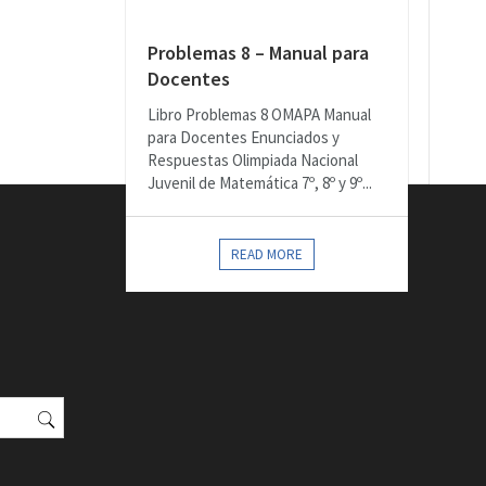
Problemas 8 – Manual para
Docentes
Libro Problemas 8 OMAPA Manual
para Docentes Enunciados y
Respuestas Olimpiada Nacional
Juvenil de Matemática 7º, 8º y 9º...
READ MORE