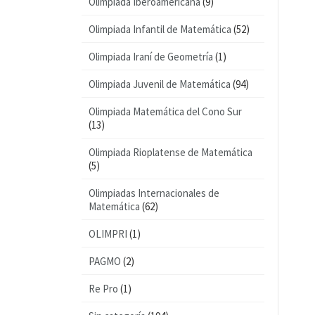
Olimpiada Iberoamericana
(9)
Olimpiada Infantil de Matemática
(52)
Olimpiada Iraní de Geometría
(1)
Olimpiada Juvenil de Matemática
(94)
Olimpiada Matemática del Cono Sur
(13)
Olimpiada Rioplatense de Matemática
(5)
Olimpiadas Internacionales de
Matemática
(62)
OLIMPRI
(1)
PAGMO
(2)
Re Pro
(1)