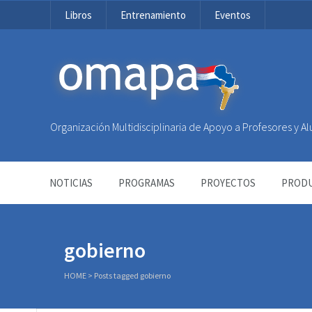
Libros
Entrenamiento
Eventos
OMAPA
Organización Multidisciplinaria de Apoyo a Profesores y 
NOTICIAS
PROGRAMAS
PROYECTOS
PRODU
gobierno
HOME
>
Posts tagged gobierno