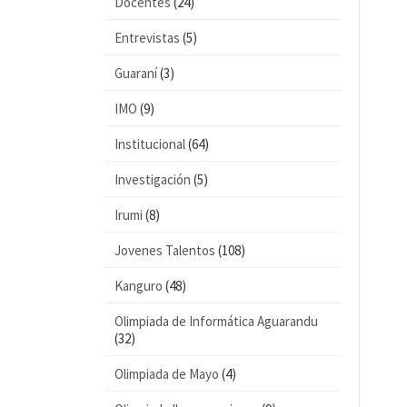
Docentes
(24)
Entrevistas
(5)
Guaraní
(3)
IMO
(9)
Institucional
(64)
Investigación
(5)
Irumi
(8)
Jovenes Talentos
(108)
Kanguro
(48)
Olimpiada de Informática Aguarandu
(32)
Olimpiada de Mayo
(4)