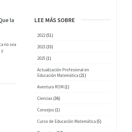
Que la
LEE MÁS SOBRE
2022
(51)
ca no sea
2023
(33)
 y
2025
(1)
Actualización Profesional en
Educación Matemática
(21)
Aventura ROM
(1)
Ciencias
(36)
Consejos
(1)
Curso de Educación Matemática
(5)