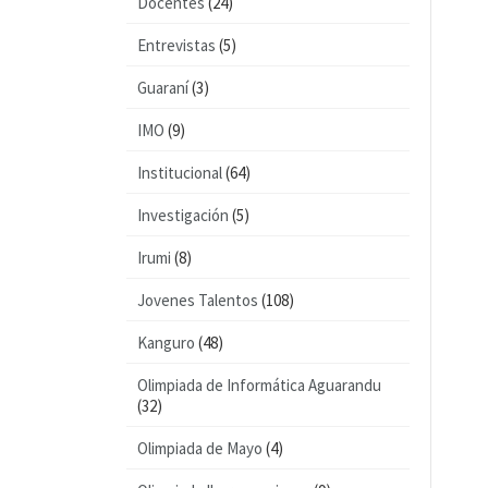
Docentes
(24)
Entrevistas
(5)
Guaraní
(3)
IMO
(9)
Institucional
(64)
Investigación
(5)
Irumi
(8)
Jovenes Talentos
(108)
Kanguro
(48)
Olimpiada de Informática Aguarandu
(32)
Olimpiada de Mayo
(4)