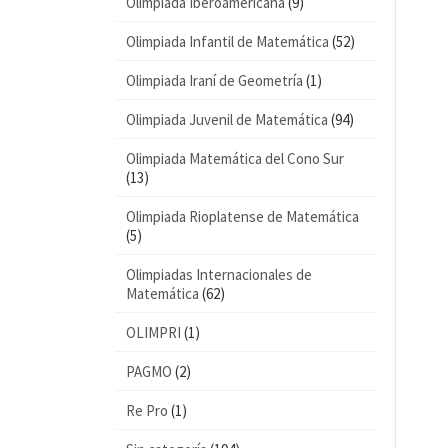
Olimpiada Iberoamericana
(9)
Olimpiada Infantil de Matemática
(52)
Olimpiada Iraní de Geometría
(1)
Olimpiada Juvenil de Matemática
(94)
Olimpiada Matemática del Cono Sur
(13)
Olimpiada Rioplatense de Matemática
(5)
Olimpiadas Internacionales de
Matemática
(62)
OLIMPRI
(1)
PAGMO
(2)
Re Pro
(1)