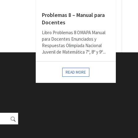
Problemas 8 – Manual para
Docentes
Libro Problemas 8 OMAPA Manual
para Docentes Enunciados y
Respuestas Olimpiada Nacional
Juvenil de Matemática 7º, 8º y 9º...
READ MORE