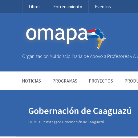
Libros
Entrenamiento
Eventos
OMAPA
Organización Multidisciplinaria de Apoyo a Profesores y 
NOTICIAS
PROGRAMAS
PROYECTOS
PRODU
Gobernación de Caaguazú
HOME
>
Posts tagged Gobernación de Caaguazú