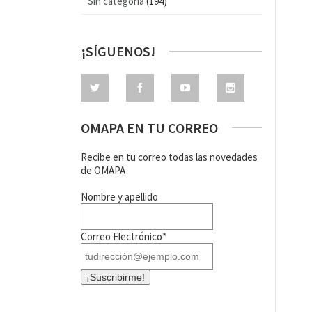
Sin categoría
(194)
¡SÍGUENOS!
OMAPA EN TU CORREO
Recibe en tu correo todas las novedades
de OMAPA
Nombre y apellido
Correo Electrónico*