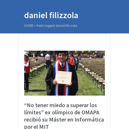
daniel filizzola
HOME
>
Posts tagged daniel filizzola
“No tener miedo a superar los
límites” ex olímpico de OMAPA
recibió su Máster en Informática
por el MIT