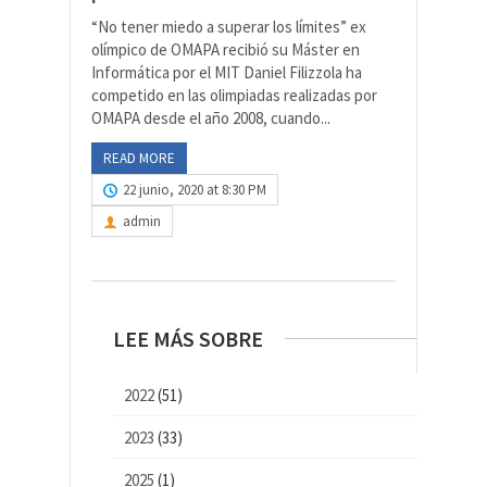
“No tener miedo a superar los límites” ex
olímpico de OMAPA recibió su Máster en
Informática por el MIT Daniel Filizzola ha
competido en las olimpiadas realizadas por
OMAPA desde el año 2008, cuando...
READ MORE
22 junio, 2020 at 8:30 PM
admin
LEE MÁS SOBRE
2022
(51)
2023
(33)
2025
(1)