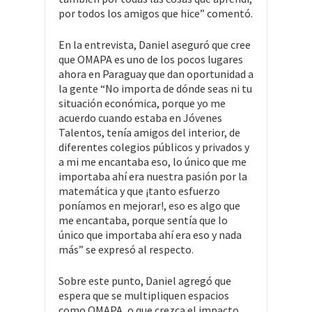
por todos los amigos que hice” comentó.
En la entrevista, Daniel aseguró que cree
que OMAPA es uno de los pocos lugares
ahora en Paraguay que dan oportunidad a
la gente “No importa de dónde seas ni tu
situación económica, porque yo me
acuerdo cuando estaba en Jóvenes
Talentos, tenía amigos del interior, de
diferentes colegios públicos y privados y
a mi me encantaba eso, lo único que me
importaba ahí era nuestra pasión por la
matemática y que ¡tanto esfuerzo
poníamos en mejorar!, eso es algo que
me encantaba, porque sentía que lo
único que importaba ahí era eso y nada
más” se expresó al respecto.
Sobre este punto, Daniel agregó que
espera que se multipliquen espacios
como OMAPA, o que crezca el impacto