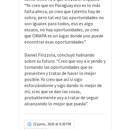
“Yo creo que en Paraguay eso es lo más
falta ahora, yo creo que talento hay de
sobra, pero tal vez las oportunidades no
son iguales para todos, eso es algo
escaso, no hay oportunidades, yo creo
que OMAPA es un lugar donde uno puede
encontrar esas oportunidades”.
Daniel Filizzola, concluyó hablando
sobre su futuro: “Creo que voy a ir yendo y
tomando las oportunidades que se
presenten y tratar de hacer lo mejor
posible. Yo creo que así si sigo
esforzándome y sigo dando lo mejor de
mí, si es que se dan las cosas,
probablemente voy a tratar de seguir
alcanzando lo mejor que pueda”.
22 junio, 2020 at 8:30 PM