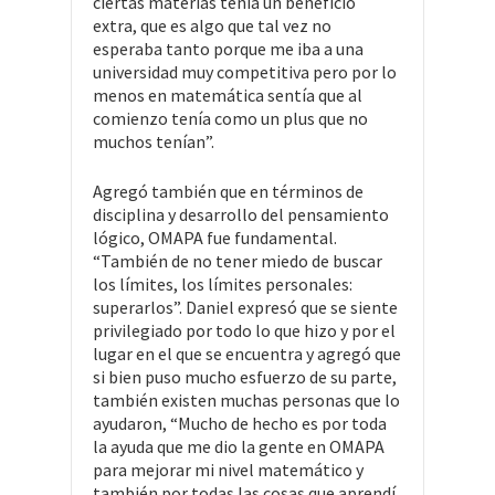
ciertas materias tenía un beneficio
extra, que es algo que tal vez no
esperaba tanto porque me iba a una
universidad muy competitiva pero por lo
menos en matemática sentía que al
comienzo tenía como un plus que no
muchos tenían”.
Agregó también que en términos de
disciplina y desarrollo del pensamiento
lógico, OMAPA fue fundamental.
“También de no tener miedo de buscar
los límites, los límites personales:
superarlos”. Daniel expresó que se siente
privilegiado por todo lo que hizo y por el
lugar en el que se encuentra y agregó que
si bien puso mucho esfuerzo de su parte,
también existen muchas personas que lo
ayudaron, “Mucho de hecho es por toda
la ayuda que me dio la gente en OMAPA
para mejorar mi nivel matemático y
también por todas las cosas que aprendí,