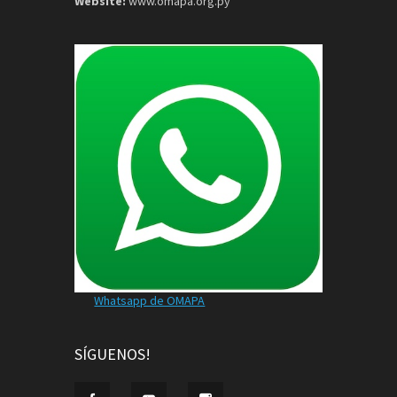
Website:
www.omapa.org.py
Whatsapp de OMAPA
SÍGUENOS!