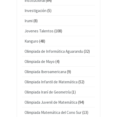
Institucional
(64)
Investigación
(5)
Irumi
(8)
Jovenes Talentos
(108)
Kanguro
(48)
Olimpiada de Informática Aguarandu
(32)
Olimpiada de Mayo
(4)
Olimpiada Iberoamericana
(9)
Olimpiada Infantil de Matemática
(52)
Olimpiada Iraní de Geometría
(1)
Olimpiada Juvenil de Matemática
(94)
Olimpiada Matemática del Cono Sur
(13)