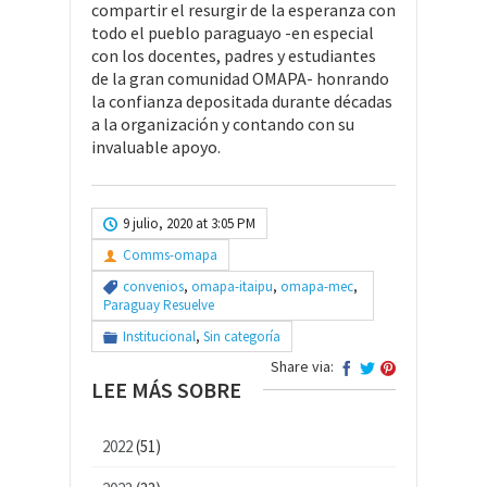
compartir el resurgir de la esperanza con
todo el pueblo paraguayo -en especial
con los docentes, padres y estudiantes
de la gran comunidad OMAPA- honrando
la confianza depositada durante décadas
a la organización y contando con su
invaluable apoyo.
9 julio, 2020 at 3:05 PM
Comms-omapa
convenios
,
omapa-itaipu
,
omapa-mec
,
Paraguay Resuelve
Institucional
,
Sin categoría
Share via:
LEE MÁS SOBRE
2022
(51)