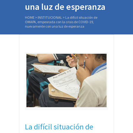
una luz de esperanza
HOME
>
INSTITUCIONAL
>
La difícil situación de
OMAPA, empeorada con la crisis de COVID-19,
nuevamente con una luz de esperanza
La difícil situación de