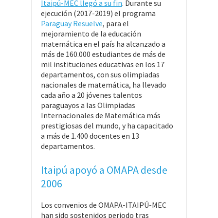
Itaipú-MEC llegó a su fin
. Durante su
ejecución (2017-2019) el programa
Paraguay Resuelve
, para el
mejoramiento de la educación
matemática en el país ha alcanzado a
más de 160.000 estudiantes de más de
mil instituciones educativas en los 17
departamentos, con sus olimpiadas
nacionales de matemática, ha llevado
cada año a 20 jóvenes talentos
paraguayos a las Olimpiadas
Internacionales de Matemática más
prestigiosas del mundo, y ha capacitado
a más de 1.400 docentes en 13
departamentos.
Itaipú apoyó a OMAPA desde
2006
Los convenios de OMAPA-ITAIPÚ-MEC
han sido sostenidos periodo tras